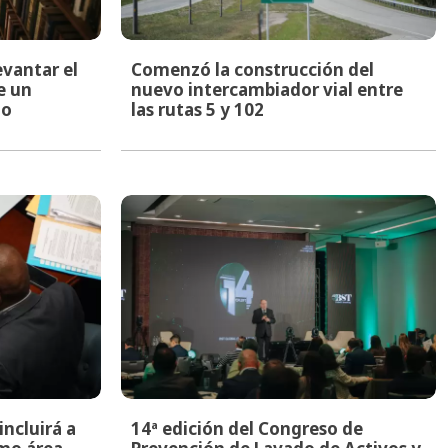
evantar el
Comenzó la construcción del
e un
nuevo intercambiador vial entre
to
las rutas 5 y 102
ncluirá a
14ª edición del Congreso de