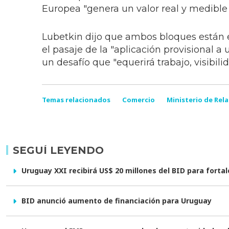
Europea "genera un valor real y medible 
Lubetkin dijo que ambos bloques están e
el pasaje de la "aplicación provisional a
un desafío que "equerirá trabajo, visibili
Temas relacionados
Comercio
Ministerio de Rel
SEGUÍ LEYENDO
Uruguay XXI recibirá US$ 20 millones del BID para forta
BID anunció aumento de financiación para Uruguay