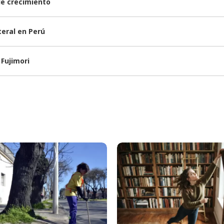
de crecimiento
teral en Perú
 Fujimori