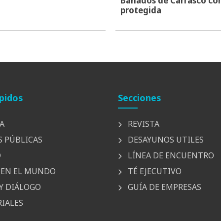
Bañados de Carrasco co
protegida
pidos
Secciones
A
REVISTA
S PÚBLICAS
DESAYUNOS UTILES
D
LÍNEA DE ENCUENTRO
EN EL MUNDO
TÉ EJECUTIVO
Y DIÁLOGO
GUÍA DE EMPRESAS
IALES