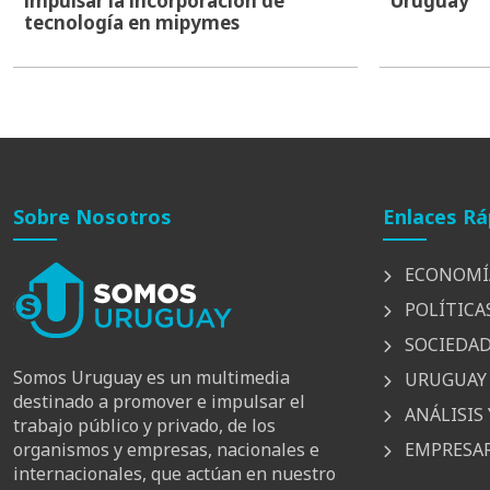
impulsar la incorporación de
Uruguay
tecnología en mipymes
Sobre Nosotros
Enlaces Rá
ECONOMÍ
POLÍTICA
SOCIEDA
Somos Uruguay es un multimedia
URUGUAY 
destinado a promover e impulsar el
ANÁLISIS 
trabajo público y privado, de los
EMPRESAR
organismos y empresas, nacionales e
internacionales, que actúan en nuestro