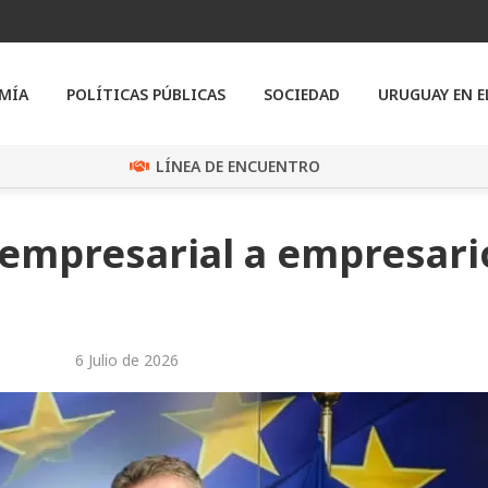
MÍA
POLÍTICAS PÚBLICAS
SOCIEDAD
URUGUAY EN 
LÍNEA DE ENCUENTRO
 empresarial a empresari
6 Julio de 2026