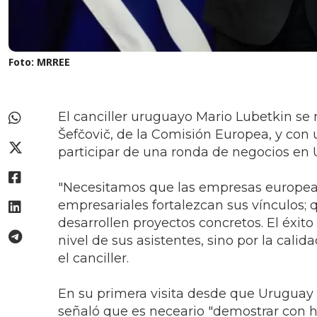
Foto: MRREE
El canciller uruguayo Mario Lubetkin se
Šefčovič, de la Comisión Europea, y con
participar de una ronda de negocios en 
"Necesitamos que las empresas europeas 
empresariales fortalezcan sus vínculos; 
desarrollen proyectos concretos. El éxi
nivel de sus asistentes, sino por la calid
el canciller.
En su primera visita desde que Uruguay 
señaló que es neceario "demostrar con h