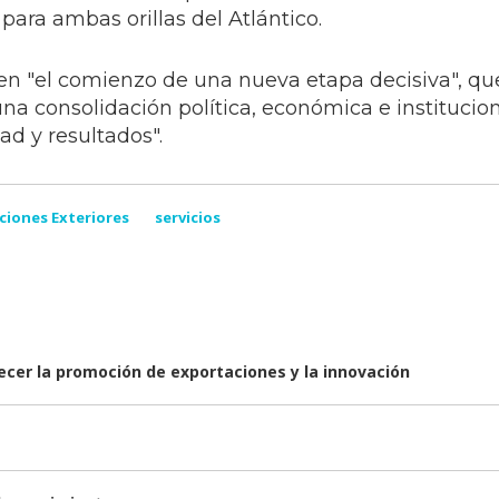
para ambas orillas del Atlántico.
n "el comienzo de una nueva etapa decisiva", qu
 una consolidación política, económica e institucion
dad y resultados".
aciones Exteriores
servicios
lecer la promoción de exportaciones y la innovación