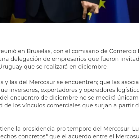
 reunió en Bruselas, con el comisario de Comercio
 una delegación de empresarios que fueron invita
Uruguay que se realizará en diciembre.
y las del Mercosur se encuentren; que las asoci
que inversores, exportadores y operadores logístic
to del encuentro de diciembre no se medirá únicam
ad de los vínculos comerciales que surjan a partir d
tiene la presidencia pro tempore del Mercosur, L
echos concretos" que el acuerdo entre el Mercosu