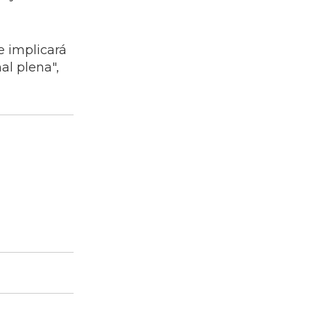
e implicará
al plena",