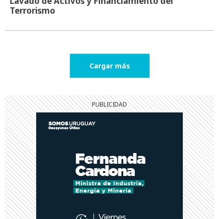
Lavado de Activos y Financiamiento del
Terrorismo
Cargar más