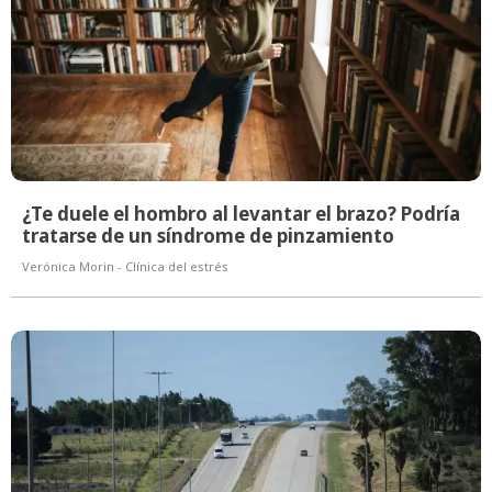
¿Te duele el hombro al levantar el brazo? Podría
tratarse de un síndrome de pinzamiento
Verónica Morin - Clínica del estrés