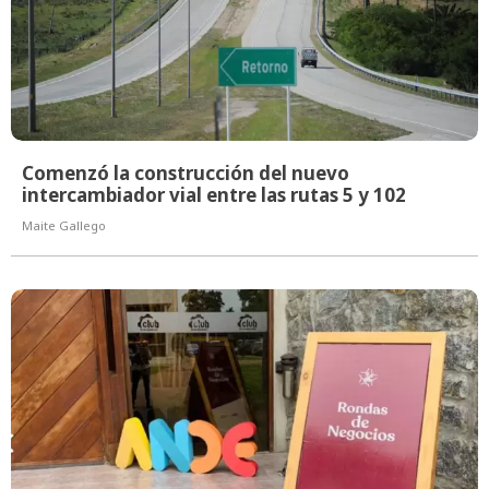
Comenzó la construcción del nuevo
intercambiador vial entre las rutas 5 y 102
Maite Gallego