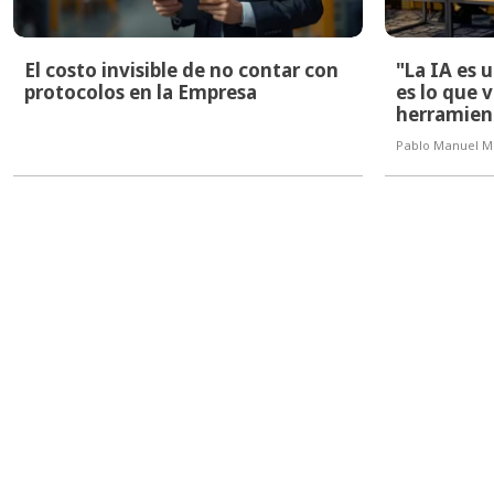
El costo invisible de no contar con
"La IA es 
protocolos en la Empresa
es lo que v
herramien
Pablo Manuel 