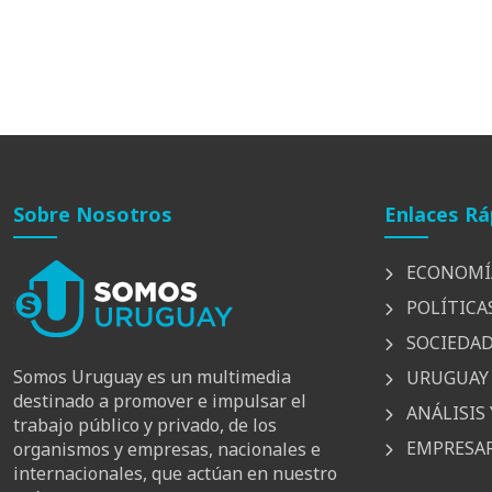
Sobre Nosotros
Enlaces Rá
ECONOMÍ
POLÍTICA
SOCIEDA
Somos Uruguay es un multimedia
URUGUAY 
destinado a promover e impulsar el
ANÁLISIS 
trabajo público y privado, de los
EMPRESAR
organismos y empresas, nacionales e
internacionales, que actúan en nuestro