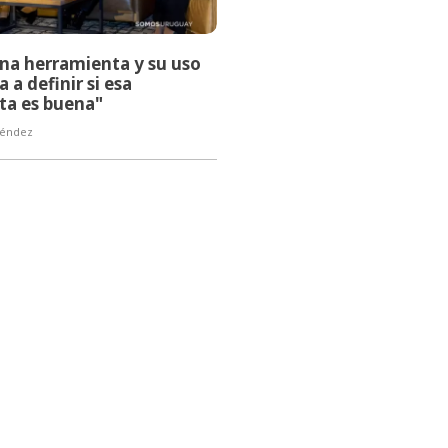
una herramienta y su uso
a a definir si esa
ta es buena"
Méndez