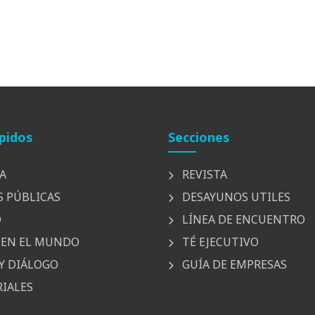
pidos
Secciones
A
REVISTA
S PÚBLICAS
DESAYUNOS UTILES
D
LÍNEA DE ENCUENTRO
EN EL MUNDO
TÉ EJECUTIVO
Y DIÁLOGO
GUÍA DE EMPRESAS
IALES