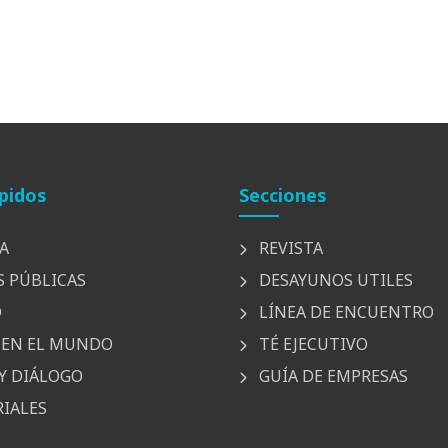
pidos
Secciones
A
REVISTA
S PÚBLICAS
DESAYUNOS UTILES
D
LÍNEA DE ENCUENTRO
EN EL MUNDO
TÉ EJECUTIVO
Y DIÁLOGO
GUÍA DE EMPRESAS
IALES