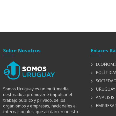
Sobre Nosotros
Enlaces Rá
ECONOMÍ
POLÍTICA
SOCIEDA
Somos Uruguay es un multimedia
URUGUAY 
destinado a promover e impulsar el
ANÁLISIS 
trabajo público y privado, de los
EMPRESAR
organismos y empresas, nacionales e
internacionales, que actúan en nuestro