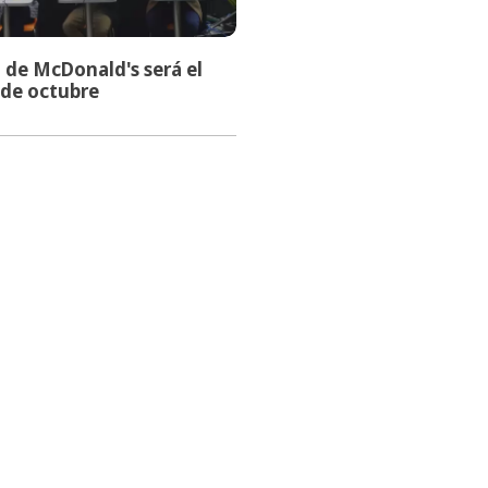
a de McDonald's será el
 de octubre