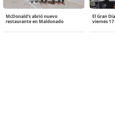
McDonald's abrió nuevo
El Gran Dí
restaurante en Maldonado
viernes 17