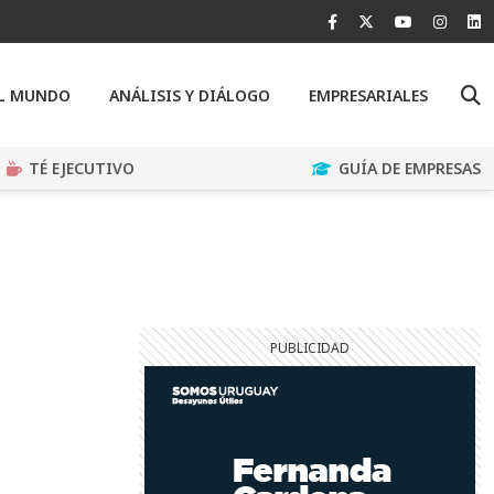
EL MUNDO
ANÁLISIS Y DIÁLOGO
EMPRESARIALES
TÉ EJECUTIVO
GUÍA DE EMPRESAS