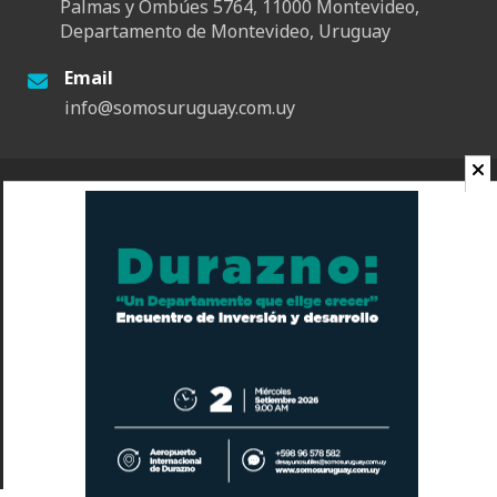
Palmas y Ombúes 5764, 11000 Montevideo,
Departamento de Montevideo, Uruguay
Email
info@somosuruguay.com.uy
© 2026 Somos Uruguay. Todos los derechos reservados.
Contacto
Espacio
Quienes Somos
Somos Educa