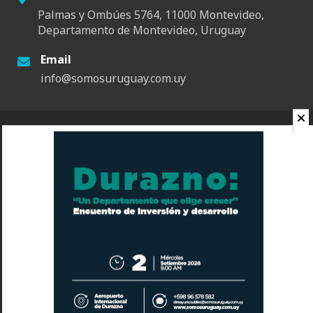
Palmas y Ombúes 5764, 11000 Montevideo,
Departamento de Montevideo, Uruguay
Email
info@somosuruguay.com.uy
© 2026 Somos Uruguay. Todos los derechos reservados.
Contacto
Espacio
Quienes Somos
Somos Educa