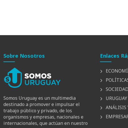
Sobre Nosotros
Enlaces Rá
ECONOMÍ
POLÍTICA
SOCIEDA
Somos Uruguay es un multimedia
URUGUAY 
destinado a promover e impulsar el
ANÁLISIS 
trabajo público y privado, de los
EMPRESAR
organismos y empresas, nacionales e
internacionales, que actúan en nuestro