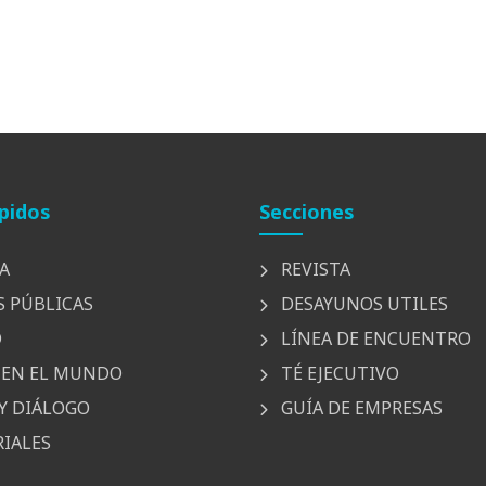
pidos
Secciones
A
REVISTA
S PÚBLICAS
DESAYUNOS UTILES
D
LÍNEA DE ENCUENTRO
EN EL MUNDO
TÉ EJECUTIVO
Y DIÁLOGO
GUÍA DE EMPRESAS
IALES