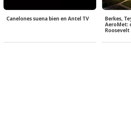
Canelones suena bien en Antel TV
Berkes, T
AeroMet: d
Roosevelt