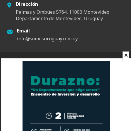
Dirección
Palmas y Ombúes 5764, 11000 Montevideo,
Departamento de Montevideo, Uruguay
Email
info@somosuruguay.com.uy
© 2026 Somos Uruguay. Todos los derechos reservados.
Contacto
Espacio
Quienes Somos
Somos Educa