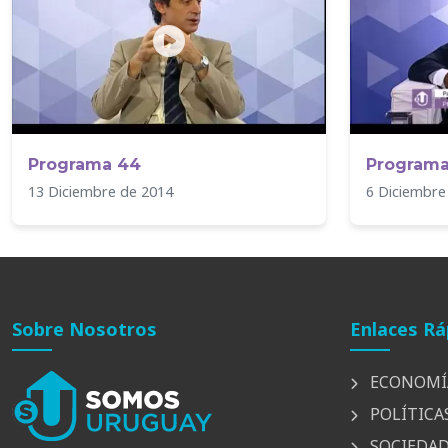
Programa 44
Programa
13 Diciembre de 2014
6 Diciembre
Sobre Nosotros
Enlaces Rá
ECONOMÍ
POLÍTICA
SOCIEDA