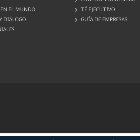
EN EL MUNDO
TÉ EJECUTIVO
Y DIÁLOGO
GUÍA DE EMPRESAS
IALES