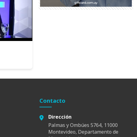
Contacto
Dirección
Palmas y Ombúes 5764, 11000
Montevideo, Departamento de