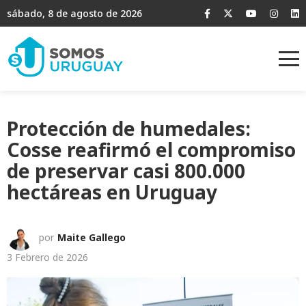
sábado, 8 de agosto de 2026
Protección de humedales:
Cosse reafirmó el compromiso
de preservar casi 800.000
hectáreas en Uruguay
por
Maite Gallego
3 Febrero de 2026