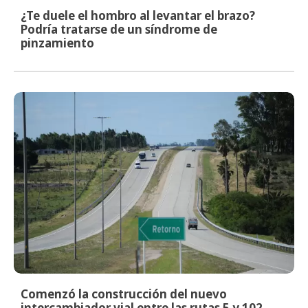
¿Te duele el hombro al levantar el brazo?
Podría tratarse de un síndrome de
pinzamiento
Comenzó la construcción del nuevo
intercambiador vial entre las rutas 5 y 102