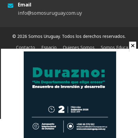
Email
info@somosuruguay.com.uy
© 2026 Somos Uruguay. Todos los derechos reservados.
Contacto
Espacio
Quienes Somos
Somos Educa