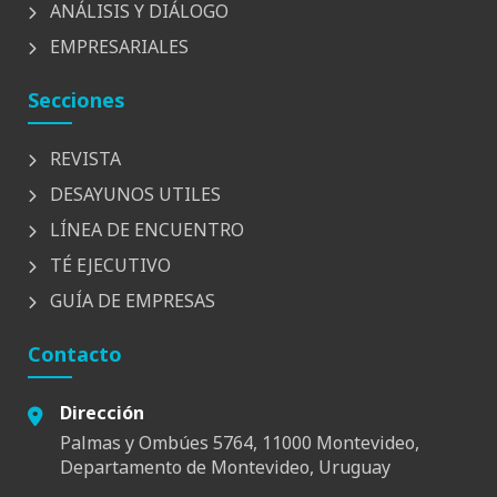
ANÁLISIS Y DIÁLOGO
EMPRESARIALES
Secciones
REVISTA
DESAYUNOS UTILES
LÍNEA DE ENCUENTRO
TÉ EJECUTIVO
GUÍA DE EMPRESAS
Contacto
Dirección
Palmas y Ombúes 5764, 11000 Montevideo,
Departamento de Montevideo, Uruguay