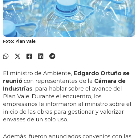
Foto: Plan Vale
El ministro de Ambiente,
Edgardo Ortuño se
reunió
con representantes de la
Cámara de
Industrias
, para hablar sobre el avance del
Plan Vale. Durante el encuentro, los
empresarios le informaron al ministro sobre el
inicio de las obras para gestionar y valorizar
envases de un solo uso.
Además, fueron anunciados convenios con las