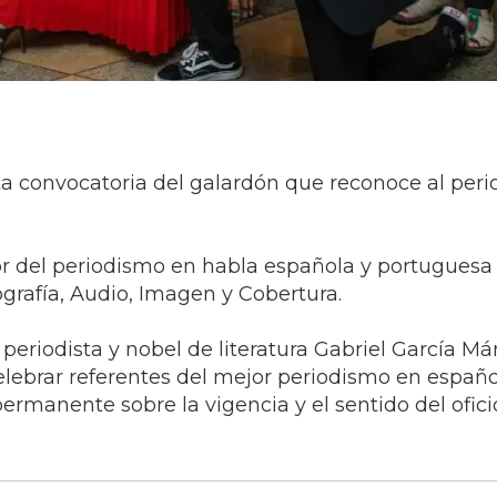
a convocatoria del galardón que reconoce al per
r del periodismo en habla española y portuguesa 
ografía, Audio, Imagen y Cobertura.
 periodista y nobel de literatura Gabriel García Má
lebrar referentes del mejor periodismo en españo
rmanente sobre la vigencia y el sentido del ofici