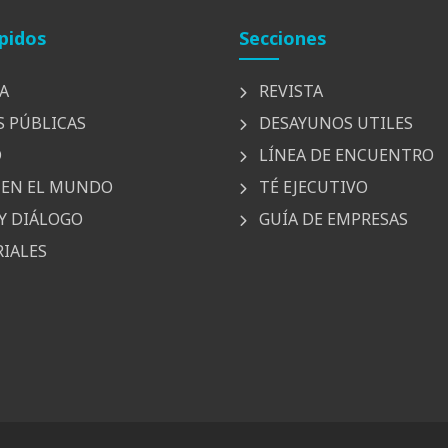
pidos
Secciones
A
REVISTA
S PÚBLICAS
DESAYUNOS UTILES
D
LÍNEA DE ENCUENTRO
EN EL MUNDO
TÉ EJECUTIVO
Y DIÁLOGO
GUÍA DE EMPRESAS
IALES