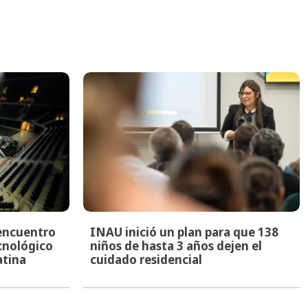
encuentro
INAU inició un plan para que 138
ecnológico
niños de hasta 3 años dejen el
atina
cuidado residencial