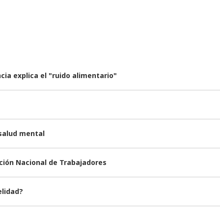
ia explica el "ruido alimentario"
 salud mental
nción Nacional de Trabajadores
elidad?