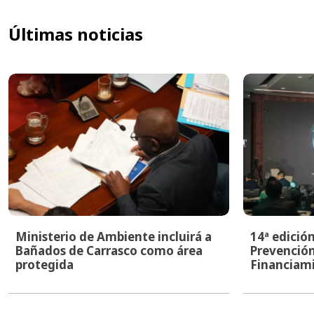
Últimas noticias
Ministerio de Ambiente incluirá a
14ª edició
Bañados de Carrasco como área
Prevención
protegida
Financiami