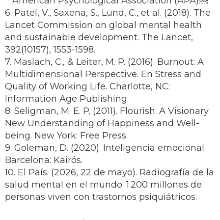
American Psychological Association (APA)￼
6. Patel, V., Saxena, S., Lund, C., et al. (2018). The
Lancet Commission on global mental health
and sustainable development. The Lancet,
392(10157), 1553-1598.
7. Maslach, C., & Leiter, M. P. (2016). Burnout: A
Multidimensional Perspective. En Stress and
Quality of Working Life. Charlotte, NC:
Information Age Publishing.
8. Seligman, M. E. P. (2011). Flourish: A Visionary
New Understanding of Happiness and Well-
being. New York: Free Press.
9. Goleman, D. (2020). Inteligencia emocional.
Barcelona: Kairós.
10. El País. (2026, 22 de mayo). Radiografía de la
salud mental en el mundo: 1.200 millones de
personas viven con trastornos psiquiátricos.