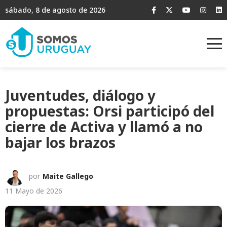
sábado, 8 de agosto de 2026
Juventudes, diálogo y
propuestas: Orsi participó del
cierre de Activa y llamó a no
bajar los brazos
por
Maite Gallego
11 Mayo de 2026