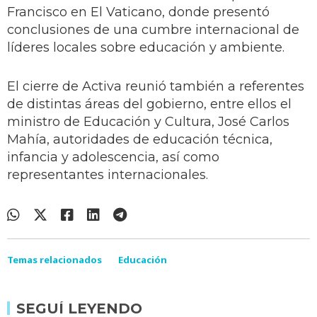
Francisco en El Vaticano, donde presentó
conclusiones de una cumbre internacional de
líderes locales sobre educación y ambiente.
El cierre de Activa reunió también a referentes
de distintas áreas del gobierno, entre ellos el
ministro de Educación y Cultura, José Carlos
Mahía, autoridades de educación técnica,
infancia y adolescencia, así como
representantes internacionales.
Temas relacionados
Educación
SEGUÍ LEYENDO