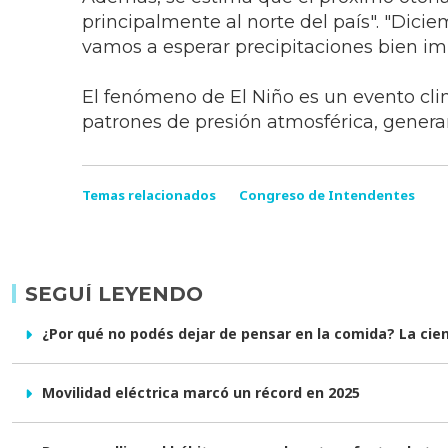
principalmente al norte del país". "Dici
vamos a esperar precipitaciones bien im
El fenómeno de El Niño es un evento clim
patrones de presión atmosférica, generan
Temas relacionados
Congreso de Intendentes
SEGUÍ LEYENDO
¿Por qué no podés dejar de pensar en la comida? La cienc
Movilidad eléctrica marcó un récord en 2025