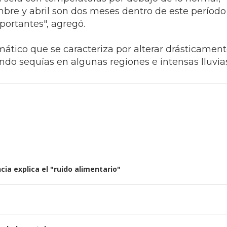
embre y abril son dos meses dentro de este períod
portantes", agregó.
ático que se caracteriza por alterar drásticament
do sequías en algunas regiones e intensas lluvias
ia explica el "ruido alimentario"