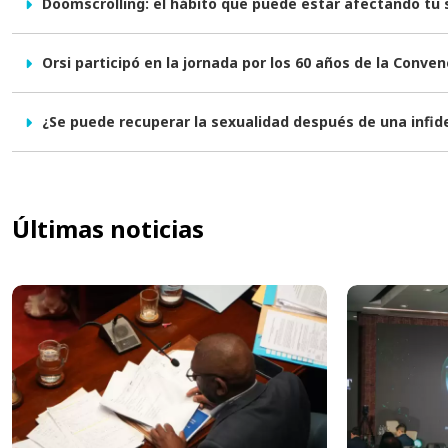
Doomscrolling: el hábito que puede estar afectando tu
Orsi participó en la jornada por los 60 años de la Conve
¿Se puede recuperar la sexualidad después de una infid
Últimas noticias