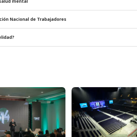
 salud mental
nción Nacional de Trabajadores
elidad?