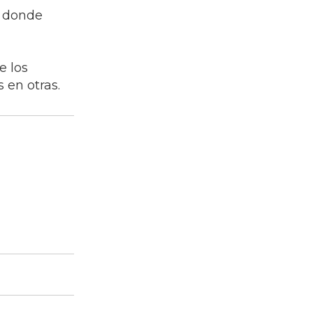
o donde
e los
 en otras.