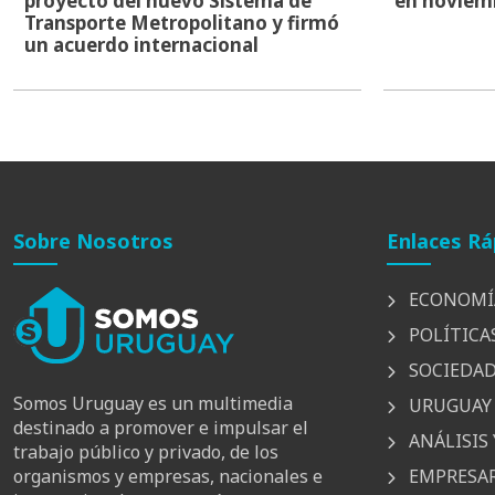
proyecto del nuevo Sistema de
en noviem
Transporte Metropolitano y firmó
un acuerdo internacional
Sobre Nosotros
Enlaces Rá
ECONOMÍ
POLÍTICA
SOCIEDA
Somos Uruguay es un multimedia
URUGUAY 
destinado a promover e impulsar el
ANÁLISIS 
trabajo público y privado, de los
EMPRESAR
organismos y empresas, nacionales e