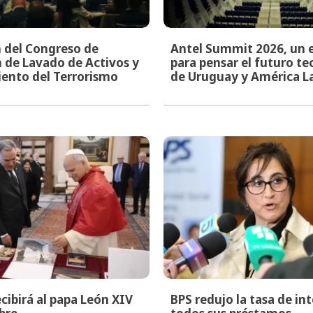
n del Congreso de
Antel Summit 2026, un 
 de Lavado de Activos y
para pensar el futuro t
ento del Terrorismo
de Uruguay y América L
cibirá al papa León XIV
BPS redujo la tasa de in