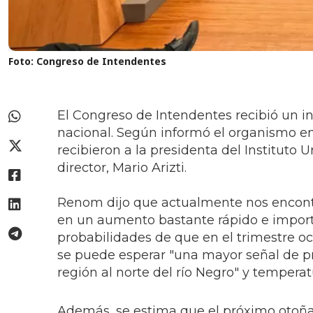
Foto: Congreso de Intendentes
El Congreso de Intendentes recibió un in
nacional. Según informó el organismo en 
recibieron a la presidenta del Institut
director, Mario Arizti.
Renom dijo que actualmente nos encont
en un aumento bastante rápido e import
probabilidades de que en el trimestre o
se puede esperar "una mayor señal de pr
región al norte del río Negro" y tempera
Además, se estima que el próximo otoña