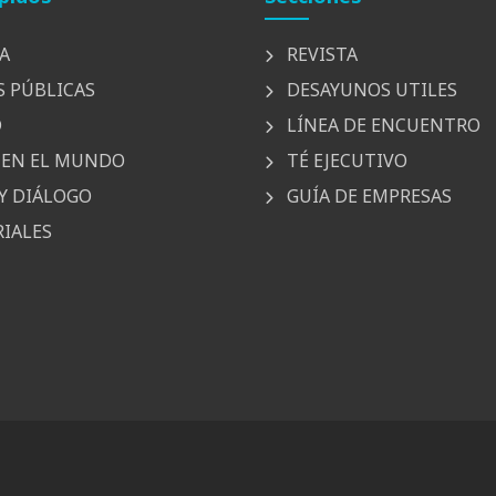
A
REVISTA
S PÚBLICAS
DESAYUNOS UTILES
D
LÍNEA DE ENCUENTRO
EN EL MUNDO
TÉ EJECUTIVO
Y DIÁLOGO
GUÍA DE EMPRESAS
IALES