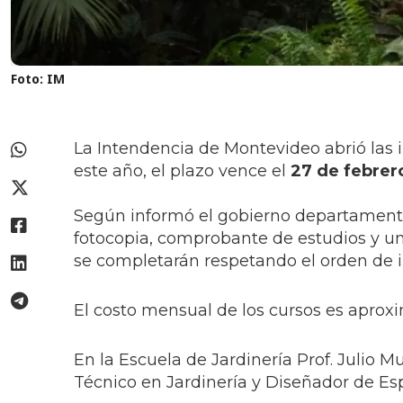
Foto: IM
La Intendencia de Montevideo abrió las i
este año, el plazo vence el
27 de febrer
Según informó el gobierno departamental,
fotocopia, comprobante de estudios y una
se completarán respetando el orden de i
El costo mensual de los cursos es apro
En la Escuela de Jardinería Prof. Julio M
Técnico en Jardinería y Diseñador de Es