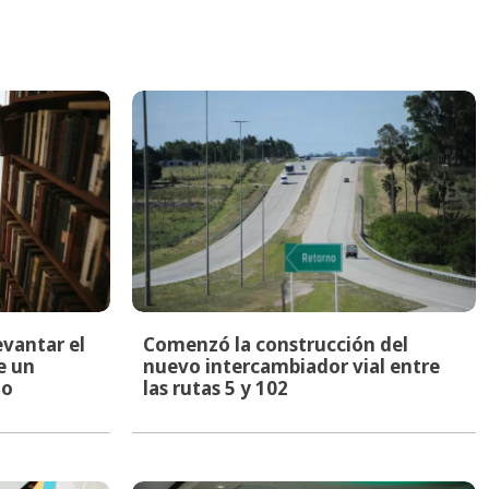
evantar el
Comenzó la construcción del
e un
nuevo intercambiador vial entre
to
las rutas 5 y 102