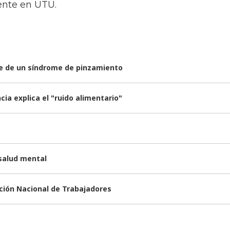
lente en UTU.
rse de un síndrome de pinzamiento
ia explica el "ruido alimentario"
 salud mental
nción Nacional de Trabajadores