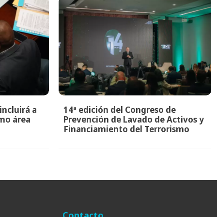
ncluirá a
14ª edición del Congreso de
mo área
Prevención de Lavado de Activos y
Financiamiento del Terrorismo
Contacto