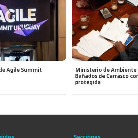
 de Agile Summit
Ministerio de Ambiente i
Bañados de Carrasco co
protegida
pidos
Secciones