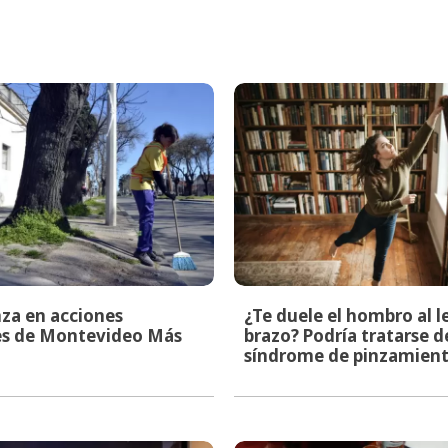
za en acciones
¿Te duele el hombro al l
les de Montevideo Más
brazo? Podría tratarse d
síndrome de pinzamien