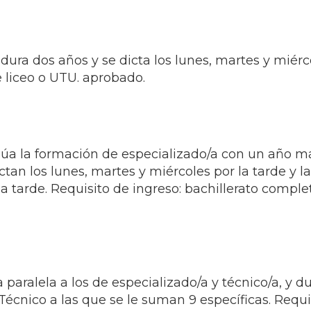
 dura dos años y se dicta los lunes, martes y miérc
e liceo o UTU. aprobado.
inúa la formación de especializado/a con un año má
an los lunes, martes y miércoles por la tarde y la
la tarde. Requisito de ingreso: bachillerato comple
 paralela a los de especializado/a y técnico/a, y d
écnico a las que se le suman 9 específicas. Requi