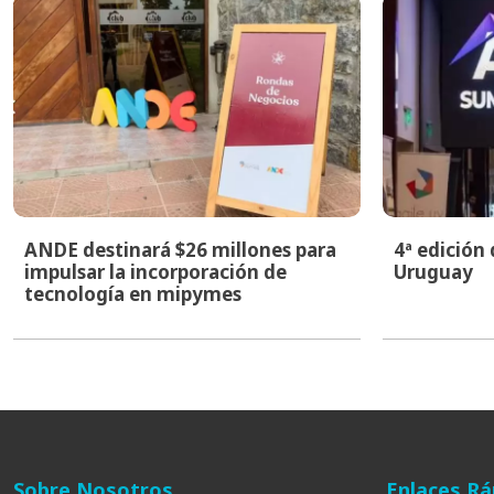
ANDE destinará $26 millones para
4ª edición
impulsar la incorporación de
Uruguay
tecnología en mipymes
Sobre Nosotros
Enlaces Rá