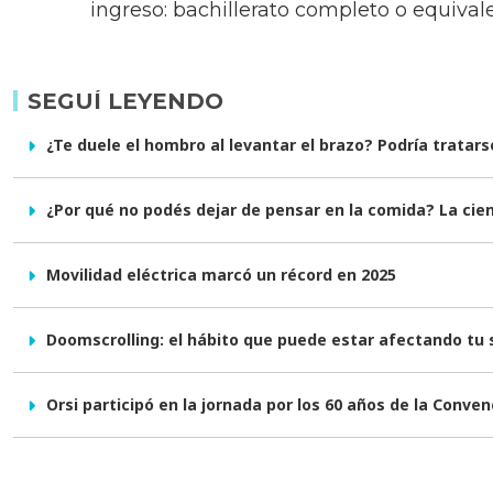
ingreso: bachillerato completo o equiva
SEGUÍ LEYENDO
¿Te duele el hombro al levantar el brazo? Podría trata
¿Por qué no podés dejar de pensar en la comida? La cienc
Movilidad eléctrica marcó un récord en 2025
Doomscrolling: el hábito que puede estar afectando tu
Orsi participó en la jornada por los 60 años de la Conve