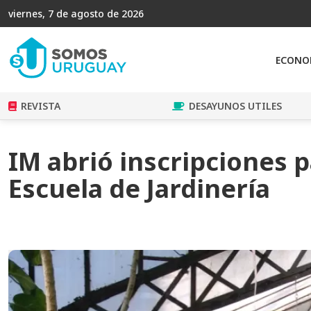
viernes, 7 de agosto de 2026
ECONO
REVISTA
DESAYUNOS UTILES
IM abrió inscripciones p
Escuela de Jardinería