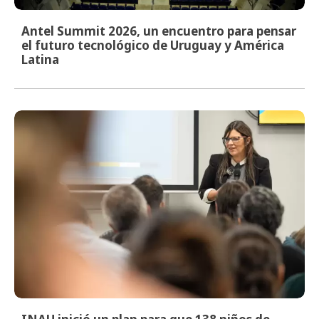
Antel Summit 2026, un encuentro para pensar
el futuro tecnológico de Uruguay y América
Latina