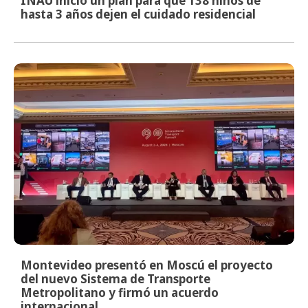
INAU inició un plan para que 138 niños de
hasta 3 años dejen el cuidado residencial
Montevideo presentó en Moscú el proyecto
del nuevo Sistema de Transporte
Metropolitano y firmó un acuerdo
internacional