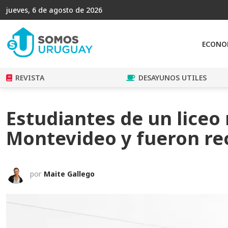
jueves, 6 de agosto de 2026
ECONO
REVISTA
DESAYUNOS UTILES
Estudiantes de un liceo 
Montevideo y fueron rec
por
Maite Gallego