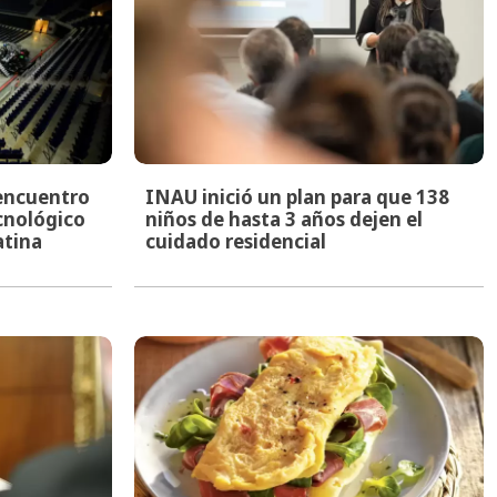
encuentro
INAU inició un plan para que 138
ecnológico
niños de hasta 3 años dejen el
atina
cuidado residencial