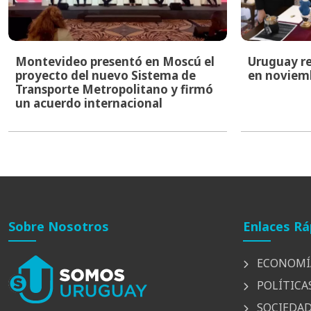
Montevideo presentó en Moscú el
Uruguay re
proyecto del nuevo Sistema de
en noviem
Transporte Metropolitano y firmó
un acuerdo internacional
Sobre Nosotros
Enlaces Rá
ECONOMÍ
POLÍTICA
SOCIEDA