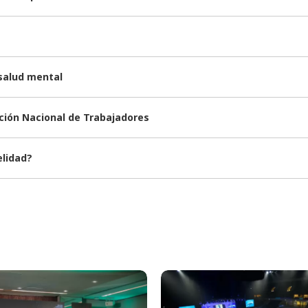
 salud mental
nción Nacional de Trabajadores
elidad?