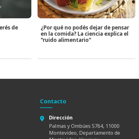
terés de
¿Por qué no podés dejar de pensar
en la comida? La ciencia explica el
"ruido alimentario"
Contacto
Dirección
Palmas y Ombúes 5764, 11000
Montevideo, Departamento de