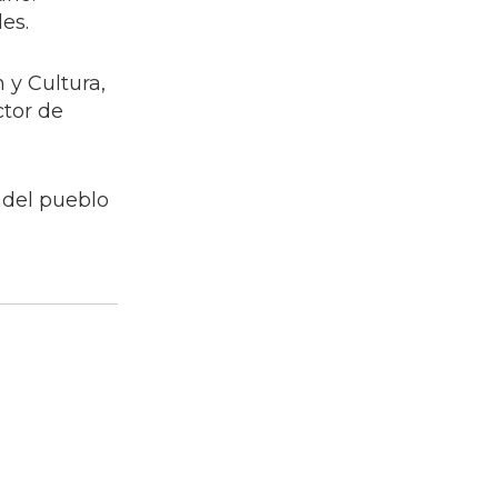
es.
 y Cultura,
ctor de
 del pueblo