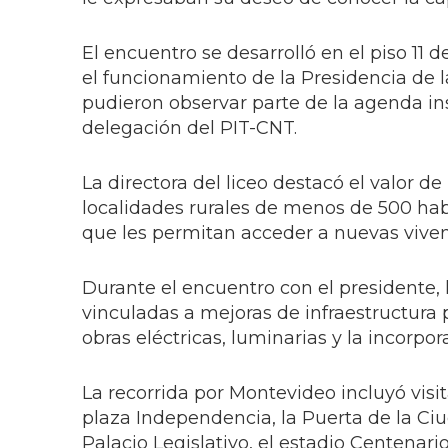
El encuentro se desarrolló en el piso 11 
el funcionamiento de la Presidencia de l
pudieron observar parte de la agenda in
delegación del PIT-CNT.
La directora del liceo destacó el valor d
localidades rurales de menos de 500 hab
que les permitan acceder a nuevas vivenc
Durante el encuentro con el presidente,
vinculadas a mejoras de infraestructura
obras eléctricas, luminarias y la incorpo
La recorrida por Montevideo incluyó visi
plaza Independencia, la Puerta de la Ciuda
Palacio Legislativo, el estadio Centenari