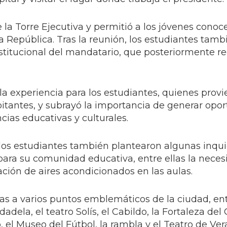
de la Torre Ejecutiva y permitió a los jóvenes conoc
a República. Tras la reunión, los estudiantes tamb
stitucional del mandatario, que posteriormente re
e la experiencia para los estudiantes, quienes prov
itantes, y subrayó la importancia de generar opo
ias educativas y culturales.
 los estudiantes también plantearon algunas inqu
 para su comunidad educativa, entre ellas la nece
ración de aires acondicionados en las aulas.
tas a varios puntos emblemáticos de la ciudad, entr
dela, el teatro Solís, el Cabildo, la Fortaleza del C
o, el Museo del Fútbol, la rambla y el Teatro de Ver