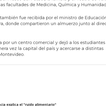
 las facultades de Medicina, Química y Humanidad
 también fue recibida por el ministro de Educación
era, donde compartieron un almuerzo junto al dire
 por un centro comercial y dejó a los estudiantes
era vez la capital del país y acercarse a distintas
 Montevideo.
ia explica el "ruido alimentario"