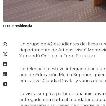
Foto: Presidencia
Un grupo de 42 estudiantes del liceo rur
departamento de Artigas, visitó Montevid
Yamandú Orsi, en la Torre Ejecutiva.
La delegación estuvo integrada por alumn
año de Educación Media Superior, quiene
educativo, Claudia Dávila, y varios docen
La visita surgió a partir de una iniciati
entregado una carta al mandatario duran
le expresaban su deseo de conocer la capi