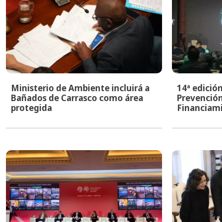
Ministerio de Ambiente incluirá a
14ª edició
Bañados de Carrasco como área
Prevención
protegida
Financiami