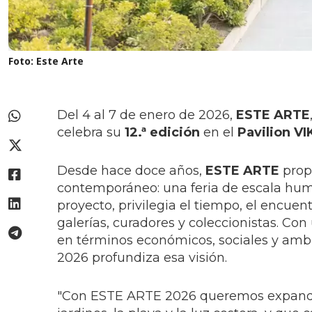
Foto: Este Arte
Del 4 al 7 de enero de 2026,
ESTE ARTE
celebra su
12.ª edición
en el
Pavilion VI
Desde hace doce años,
ESTE ARTE
prop
contemporáneo: una feria de escala hu
proyecto, privilegia el tiempo, el encuen
galerías, curadores y coleccionistas. Con
en términos económicos, sociales y ambie
2026 profundiza esa visión.
"Con ESTE ARTE 2026 queremos expandir lo