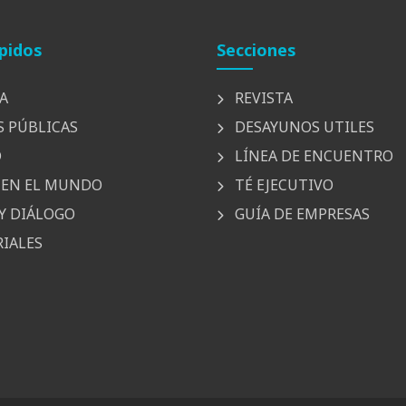
pidos
Secciones
A
REVISTA
S PÚBLICAS
DESAYUNOS UTILES
D
LÍNEA DE ENCUENTRO
EN EL MUNDO
TÉ EJECUTIVO
Y DIÁLOGO
GUÍA DE EMPRESAS
IALES