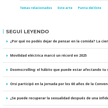
Temas relacionados
Este arte
Punta del Este
SEGUÍ LEYENDO
¿Por qué no podés dejar de pensar en la comida? La cienc
Movilidad eléctrica marcó un récord en 2025
Doomscrolling: el hábito que puede estar afectando tu
Orsi participó en la jornada por los 60 años de la Conve
¿Se puede recuperar la sexualidad después de una infid