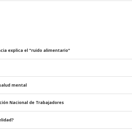
ia explica el "ruido alimentario"
 salud mental
nción Nacional de Trabajadores
elidad?