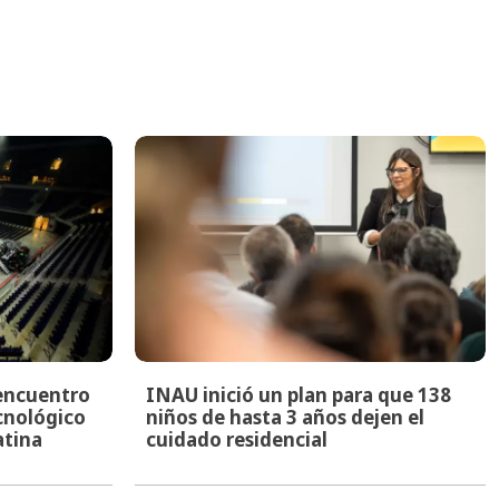
encuentro
INAU inició un plan para que 138
ecnológico
niños de hasta 3 años dejen el
atina
cuidado residencial