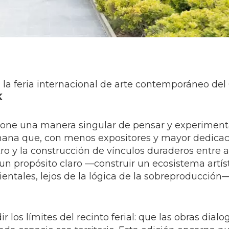
, la feria internacional de arte contemporáneo del
K
one una manera singular de pensar y experimenta
mana que, con menos expositores y mayor dedicac
tro y la construcción de vínculos duraderos entre ar
 un propósito claro —construir un ecosistema artís
ntales, lejos de la lógica de la sobreproducción—
s límites del recinto ferial: que las obras dialo