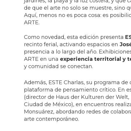
jardines, la playa y la luz costera, y que
de que el arte no solo se muestre, sino q
Aquí, menos no es poca cosa: es posibili
ARTE.
Como novedad, esta edición presenta
E
recinto ferial, activando espacios en
José
presencia a lo largo del año. Exhibicion
ARTE en una
experiencia territorial 
y comunidad se conectan.
Además, ESTE Charlas, su programa de c
plataforma de pensamiento crítico. En e
(director de Haus der Kulturen der Welt, 
Ciudad de México), en encuentros reali
Monsuárez, abordando redes de colaborac
arte contemporáneo.