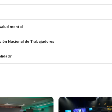
 salud mental
nción Nacional de Trabajadores
elidad?