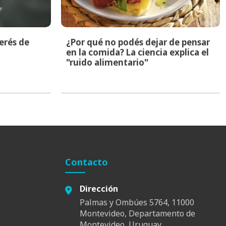
terés de
¿Por qué no podés dejar de pensar
en la comida? La ciencia explica el
"ruido alimentario"
Contacto
Dirección
Palmas y Ombúes 5764, 11000
Montevideo, Departamento de
Montevideo, Uruguay