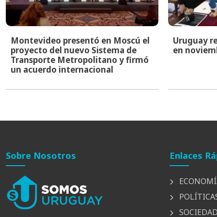
Montevideo presentó en Moscú el
Uruguay re
proyecto del nuevo Sistema de
en noviem
Transporte Metropolitano y firmó
un acuerdo internacional
Sobre Nosotros
Enlaces Rá
ECONOMÍ
POLÍTICA
SOCIEDA