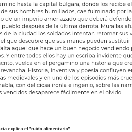
amino hasta la capital búlgara, donde los recibe el
o de sus hombres humillados, cae fulminado por la
edero de un imperio amenazado que deberá defende
l pueblo después de la última derrota. Murallas afu
 de la ciudad los soldados intentan retomar sus v
 el que descubre que sus manos pueden sustituir a
alta aquel que hace un buen negocio vendiendo 
. Y entre todos ellos hay un escriba invidente que
crito, vuelca en el pergamino una historia que crec
revancha. Historia, inventiva y poesía confluyen e
cas medievales y en uno de los episodios más crue
habla, con deliciosa ironía e ingenio, sobre las narr
s vencidos desaparece fácilmente en el olvido.
ia explica el "ruido alimentario"