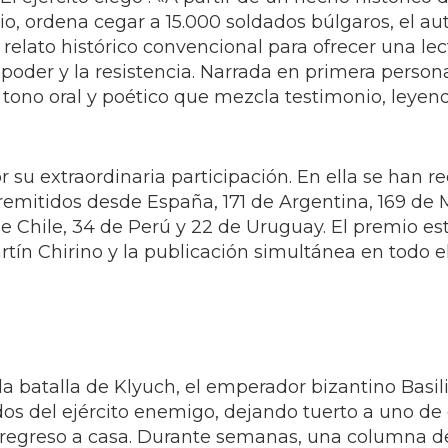
io, ordena cegar a 15.000 soldados búlgaros, el au
 relato histórico convencional para ofrecer una lec
el poder y la resistencia. Narrada en primera person
n tono oral y poético que mezcla testimonio, leye
 su extraordinaria participación. En ella se han re
remitidos desde España, 171 de Argentina, 169 de 
e Chile, 34 de Perú y 22 de Uruguay. El premio es
tín Chirino y la publicación simultánea en todo el 
 la batalla de Klyuch, el emperador bizantino Basili
ados del ejército enemigo, dejando tuerto a uno de
 regreso a casa. Durante semanas, una columna d