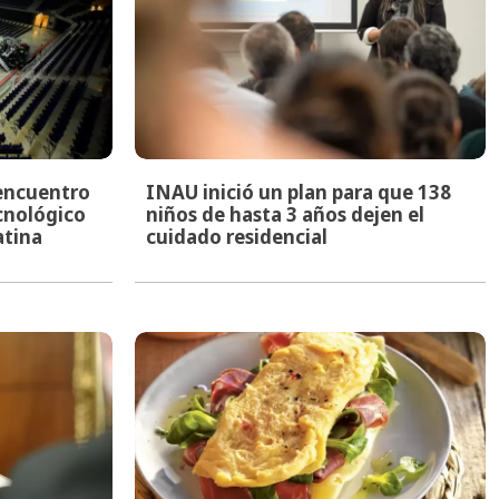
encuentro
INAU inició un plan para que 138
ecnológico
niños de hasta 3 años dejen el
atina
cuidado residencial