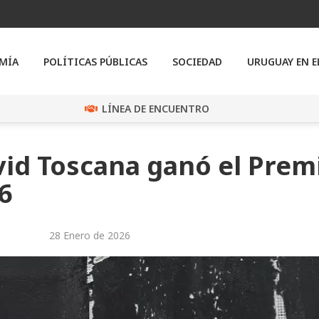
MÍA
POLÍTICAS PÚBLICAS
SOCIEDAD
URUGUAY EN 
LÍNEA DE ENCUENTRO
vid Toscana ganó el Prem
6
28 Enero de 2026