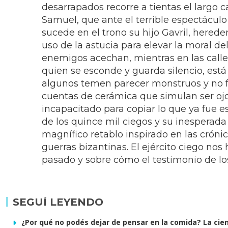
desarrapados recorre a tientas el largo c
Samuel, que ante el terrible espectácul
sucede en el trono su hijo Gavril, her
uso de la astucia para elevar la moral de
enemigos acechan, mientras en las calles
quien se esconde y guarda silencio, está
algunos temen parecer monstruos y no f
cuentas de cerámica que simulan ser ojos
incapacitado para copiar lo que ya fue es
de los quince mil ciegos y su inesperada 
magnífico retablo inspirado en las cróni
guerras bizantinas. El ejército ciego nos 
pasado y sobre cómo el testimonio de lo
SEGUÍ LEYENDO
¿Por qué no podés dejar de pensar en la comida? La cienc