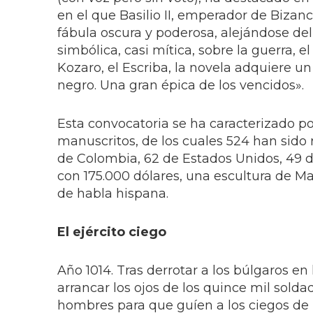
en el que Basilio II, emperador de Bizanc
fábula oscura y poderosa, alejándose del
simbólica, casi mítica, sobre la guerra, 
Kozaro, el Escriba, la novela adquiere u
negro. Una gran épica de los vencidos».
Esta convocatoria se ha caracterizado por
manuscritos, de los cuales 524 han sido 
de Colombia, 62 de Estados Unidos, 49 d
con 175.000 dólares, una escultura de Mar
de habla hispana.
El ejército ciego
Año 1014. Tras derrotar a los búlgaros en
arrancar los ojos de los quince mil sold
hombres para que guíen a los ciegos de