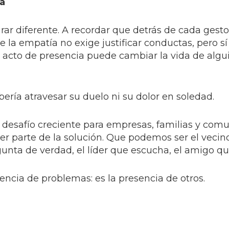
na
rar diferente. A recordar que detrás de cada gesto
 la empatía no exige justificar conductas, pero sí
cto de presencia puede cambiar la vida de algu
ebería atravesar su duelo ni su dolor en soledad.
desafío creciente para empresas, familias y com
r parte de la solución. Que podemos ser el vecin
unta de verdad, el líder que escucha, el amigo qu
encia de problemas: es la presencia de otros.