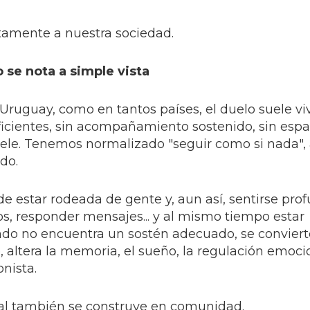
ectamente a nuestra sociedad.
o se nota a simple vista
 Uruguay, como en tantos países, el duelo suele vi
ficientes, sin acompañamiento sostenido, sin espa
ele. Tenemos normalizado "seguir como si nada",
do.
e estar rodeada de gente y, aun así, sentirse pr
ios, responder mensajes... y al mismo tiempo estar
ndo no encuentra un sostén adecuado, se convier
, altera la memoria, el sueño, la regulación emoci
nista.
tal también se construye en comunidad.