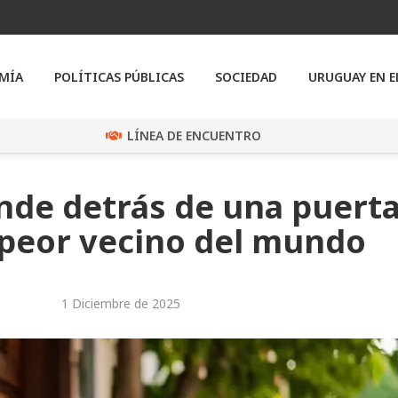
MÍA
POLÍTICAS PÚBLICAS
SOCIEDAD
URUGUAY EN 
LÍNEA DE ENCUENTRO
nde detrás de una puert
l peor vecino del mundo
1 Diciembre de 2025