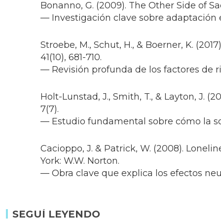
Bonanno, G. (2009). The Other Side of Sa
— Investigación clave sobre adaptación 
Stroebe, M., Schut, H., & Boerner, K. (20
41(10), 681-710.
— Revisión profunda de los factores de r
Holt-Lunstad, J., Smith, T., & Layton, J. (
7(7).
— Estudio fundamental sobre cómo la sol
Cacioppo, J. & Patrick, W. (2008). Lone
York: W.W. Norton.
— Obra clave que explica los efectos neu
SEGUÍ LEYENDO