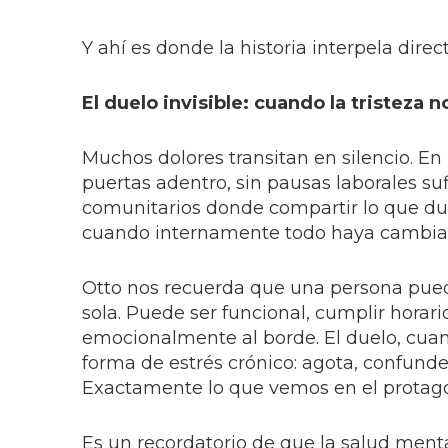
Y ahí es donde la historia interpela dir
El duelo invisible: cuando la tristeza n
Muchos dolores transitan en silencio. En
puertas adentro, sin pausas laborales su
comunitarios donde compartir lo que du
cuando internamente todo haya cambia
Otto nos recuerda que una persona pued
sola. Puede ser funcional, cumplir horar
emocionalmente al borde. El duelo, cua
forma de estrés crónico: agota, confunde
Exactamente lo que vemos en el protago
Es un recordatorio de que la salud men