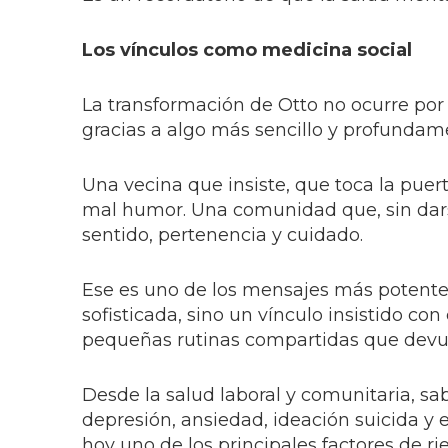
Los vínculos como medicina social
La transformación de Otto no ocurre por
gracias a algo más sencillo y profundam
Una vecina que insiste, que toca la puer
mal humor. Una comunidad que, sin dars
sentido, pertenencia y cuidado.
Ese es uno de los mensajes más potentes 
sofisticada, sino un vínculo insistido c
pequeñas rutinas compartidas que dev
Desde la salud laboral y comunitaria, s
depresión, ansiedad, ideación suicida y 
hoy uno de los principales factores de ri