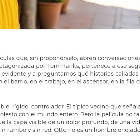
ículas que, sin proponérselo, abren conversacione
protagonizada por Tom Hanks, pertenece a ese seg
 evidente y a preguntarnos qué historias calladas 
l barrio, en el trabajo, en el ascensor, en la fila d
able, rígido, controlador. El típico vecino que señal
olesto con el mundo entero. Pero la película no t
e la capa visible de un dolor profundo, de una vi
sin rumbo y sin red. Otto no es un hombre enojado