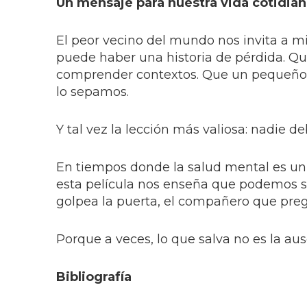
Un mensaje para nuestra vida cotidia
El peor vecino del mundo nos invita a mi
puede haber una historia de pérdida. Que
comprender contextos. Que un pequeño a
lo sepamos.
Y tal vez la lección más valiosa: nadie d
En tiempos donde la salud mental es un 
esta película nos enseña que podemos se
golpea la puerta, el compañero que preg
Porque a veces, lo que salva no es la aus
Bibliografía