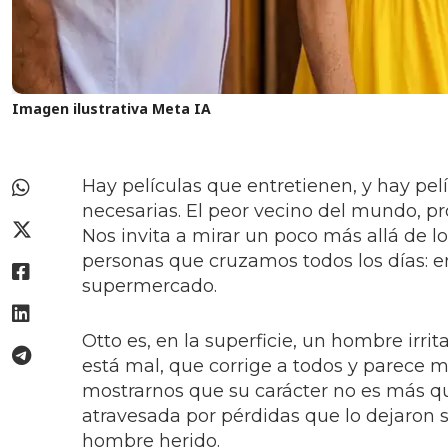
Imagen ilustrativa Meta IA
Hay películas que entretienen, y hay pel
necesarias. El peor vecino del mundo, 
Nos invita a mirar un poco más allá de lo
personas que cruzamos todos los días: en e
supermercado.
Otto es, en la superficie, un hombre irrit
está mal, que corrige a todos y parece m
mostrarnos que su carácter no es más qu
atravesada por pérdidas que lo dejaron 
hombre herido.