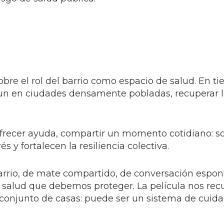
obre el rol del barrio como espacio de salud. En t
un en ciudades densamente pobladas, recuperar l
ofrecer ayuda, compartir un momento cotidiano: s
 y fortalecen la resiliencia colectiva.
rrio, de mate compartido, de conversación espon
de salud que debemos proteger. La película nos re
onjunto de casas: puede ser un sistema de cuida