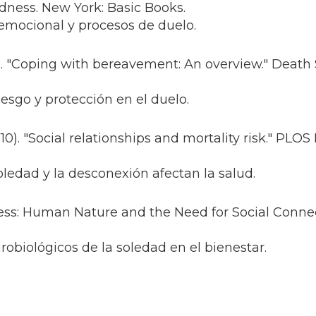
dness. New York: Basic Books.
emocional y procesos de duelo.
17). "Coping with bereavement: An overview." Death 
iesgo y protección en el duelo.
2010). "Social relationships and mortality risk." PLO
edad y la desconexión afectan la salud.
liness: Human Nature and the Need for Social Conn
robiológicos de la soledad en el bienestar.