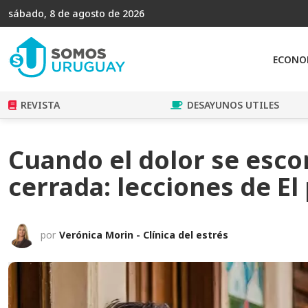
sábado, 8 de agosto de 2026
ECONO
REVISTA
DESAYUNOS UTILES
Cuando el dolor se esco
cerrada: lecciones de E
por
Verónica Morin - Clínica del estrés