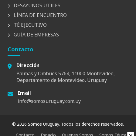
DESAYUNOS UTILES
LÍNEA DE ENCUENTRO
TÉ EJECUTIVO
GUÍA DE EMPRESAS
Contacto
Dirección
Palmas y Ombúes 5764, 11000 Montevideo,
Departamento de Montevideo, Uruguay
Email
info@somosuruguay.com.uy
© 2026 Somos Uruguay. Todos los derechos reservados.
Contacto
Espacio
Quienes Somos
Somos Educa