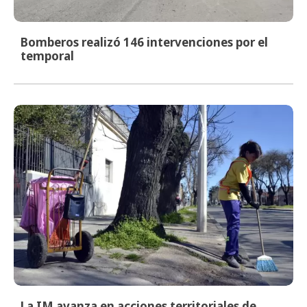
Bomberos realizó 146 intervenciones por el
temporal
La IM avanza en acciones territoriales de