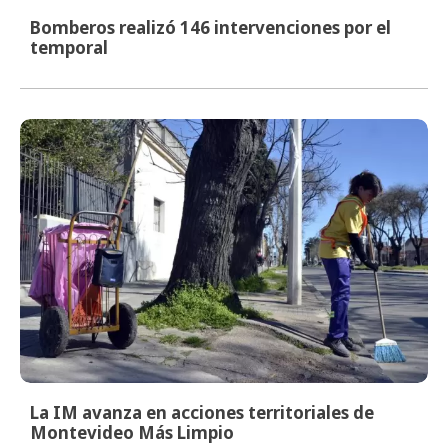
Bomberos realizó 146 intervenciones por el
temporal
La IM avanza en acciones territoriales de
Montevideo Más Limpio