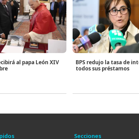
cibirá al papa León XIV
BPS redujo la tasa de in
bre
todos sus préstamos
pidos
Secciones