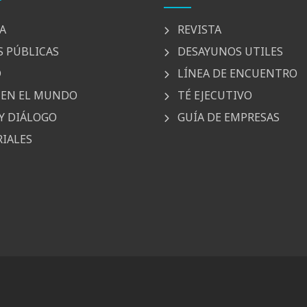
A
REVISTA
S PÚBLICAS
DESAYUNOS UTILES
D
LÍNEA DE ENCUENTRO
EN EL MUNDO
TÉ EJECUTIVO
Y DIÁLOGO
GUÍA DE EMPRESAS
IALES