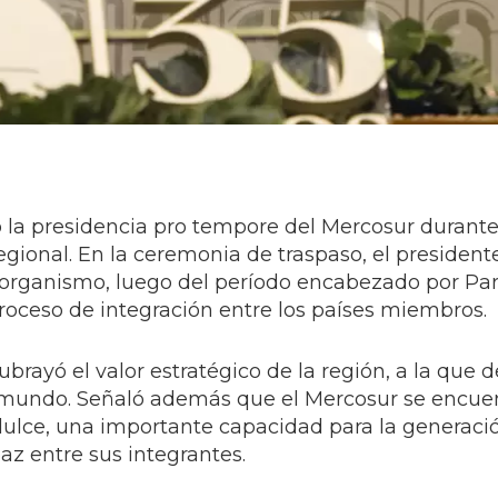
la presidencia pro tempore del Mercosur durante 
egional. En la ceremonia de traspaso, el preside
l organismo, luego del período encabezado por Par
proceso de integración entre los países miembros.
ubrayó el valor estratégico de la región, a la que 
el mundo. Señaló además que el Mercosur se encue
 dulce, una importante capacidad para la generaci
az entre sus integrantes.