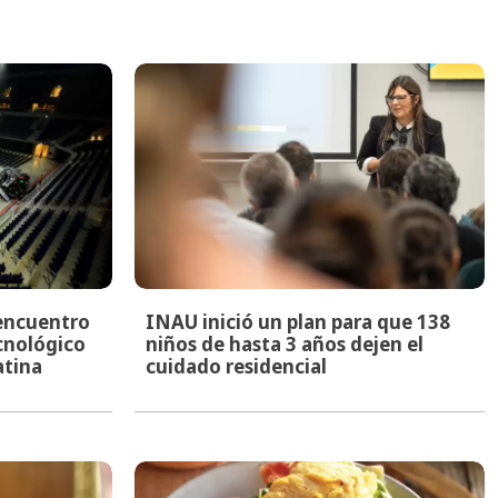
encuentro
INAU inició un plan para que 138
ecnológico
niños de hasta 3 años dejen el
atina
cuidado residencial