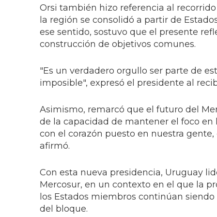
Orsi también hizo referencia al recorrid
la región se consolidó a partir de Estado
ese sentido, sostuvo que el presente refl
construcción de objetivos comunes.
"Es un verdadero orgullo ser parte de e
imposible", expresó el presidente al reci
Asimismo, remarcó que el futuro del Mer
de la capacidad de mantener el foco en l
con el corazón puesto en nuestra gente, 
afirmó.
Con esta nueva presidencia, Uruguay lid
Mercosur, en un contexto en el que la pr
los Estados miembros continúan siendo ej
del bloque.