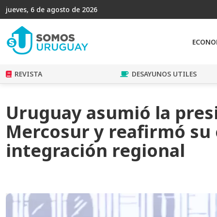
jueves, 6 de agosto de 2026
ECONO
REVISTA
DESAYUNOS UTILES
Uruguay asumió la pres
Mercosur y reafirmó su
integración regional