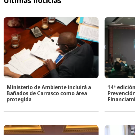
Últimas noticias
Ministerio de Ambiente incluirá a
14ª edició
Bañados de Carrasco como área
Prevención
protegida
Financiami