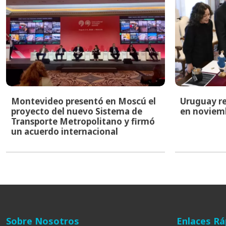
Montevideo presentó en Moscú el
Uruguay re
proyecto del nuevo Sistema de
en noviem
Transporte Metropolitano y firmó
un acuerdo internacional
Sobre Nosotros
Enlaces Rá