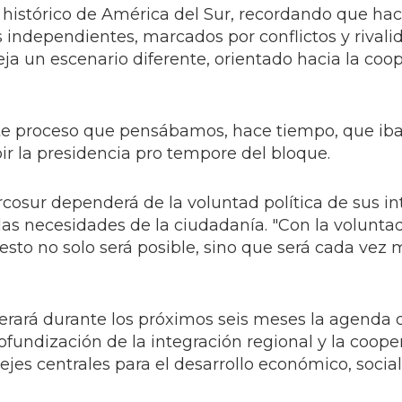
o histórico de América del Sur, recordando que hac
s independientes, marcados por conflictos y rivali
eja un escenario diferente, orientado hacia la coop
ste proceso que pensábamos, hace tiempo, que iba
bir la presidencia pro tempore del bloque.
cosur dependerá de la voluntad política de sus in
as necesidades de la ciudadanía. "Con la voluntad 
esto no solo será posible, sino que será cada vez m
erará durante los próximos seis meses la agenda 
ofundización de la integración regional y la coope
es centrales para el desarrollo económico, social 