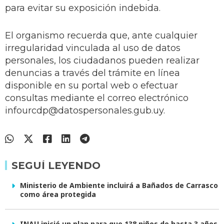
para evitar su exposición indebida.
El organismo recuerda que, ante cualquier
irregularidad vinculada al uso de datos
personales, los ciudadanos pueden realizar
denuncias a través del trámite en línea
disponible en su portal web o efectuar
consultas mediante el correo electrónico
infourcdp@datospersonales.gub.uy
.
SEGUÍ LEYENDO
Ministerio de Ambiente incluirá a Bañados de Carrasco
como área protegida
INAU inició un plan para que 138 niños de hasta 3 años