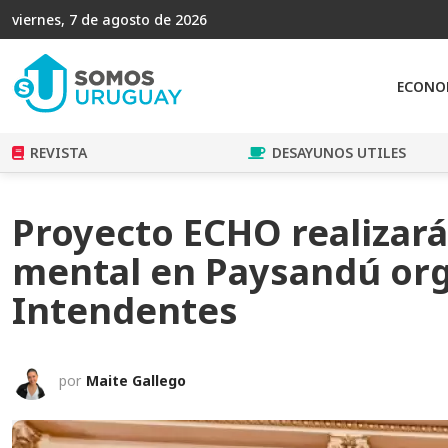
viernes, 7 de agosto de 2026
ECONO
REVISTA
DESAYUNOS UTILES
Proyecto ECHO realizará
mental en Paysandú org
Intendentes
por
Maite Gallego