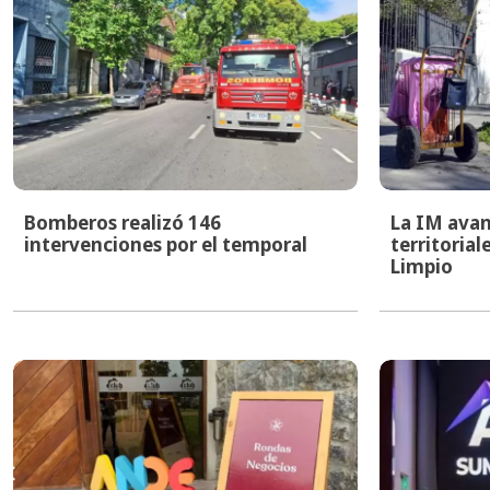
Bomberos realizó 146
La IM avan
intervenciones por el temporal
territoria
Limpio