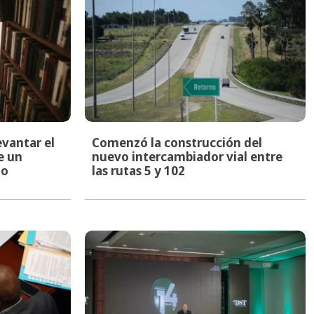
evantar el
Comenzó la construcción del
e un
nuevo intercambiador vial entre
to
las rutas 5 y 102