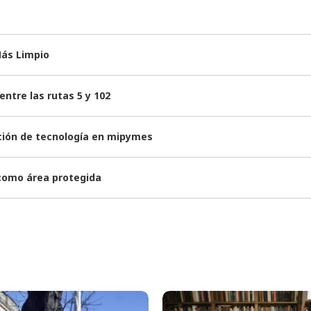
Más Limpio
ntre las rutas 5 y 102
ación de tecnología en mipymes
 como área protegida