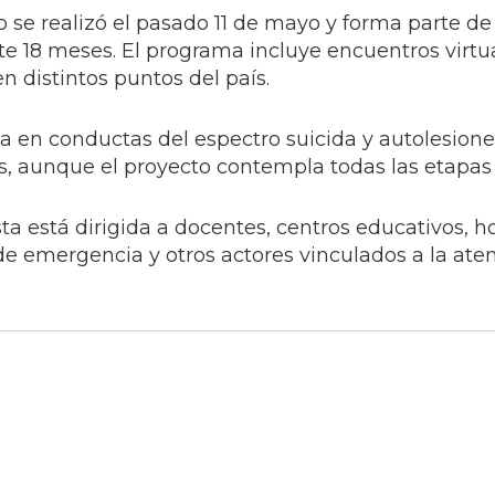
to se realizó el pasado 11 de mayo y forma parte de
nte 18 meses. El programa incluye encuentros virtu
n distintos puntos del país.
a en conductas del espectro suicida y autolesione
s, aunque el proyecto contempla todas las etapas 
a está dirigida a docentes, centros educativos, h
s de emergencia y otros actores vinculados a la ate