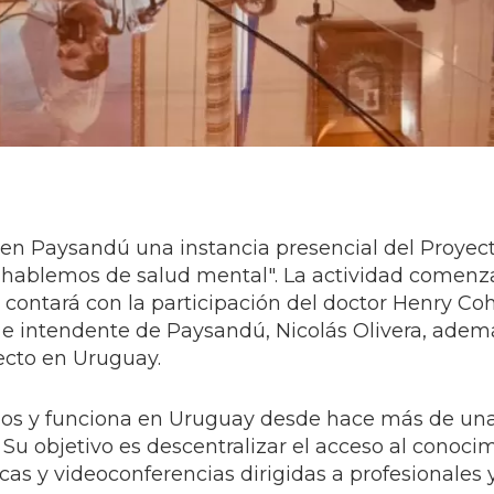
o en Paysandú una instancia presencial del Proye
: hablemos de salud mental". La actividad comenza
 contará con la participación del doctor Henry Coh
 e intendente de Paysandú, Nicolás Olivera, adem
ecto en Uruguay.
dos y funciona en Uruguay desde hace más de un
 Su objetivo es descentralizar el acceso al conoci
as y videoconferencias dirigidas a profesionales 