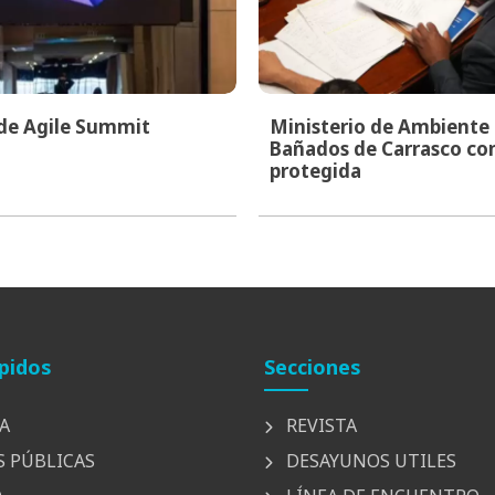
 de Agile Summit
Ministerio de Ambiente i
Bañados de Carrasco co
protegida
pidos
Secciones
A
REVISTA
S PÚBLICAS
DESAYUNOS UTILES