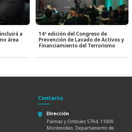
ncluirá a
14ª edición del Congreso de
mo área
Prevención de Lavado de Activos y
Financiamiento del Terrorismo
Contacto
Dirección
Palmas y Ombúes 5764, 11000
Montevideo, Departamento de