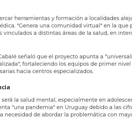
cercar herramientas y formación a localidades alej
médica. "Genera una comunidad virtual" en la que 
 vinculados a distintas áreas de la salud, en inte
-Cabalé señaló que el proyecto apunta a "universal
izada", fortaleciendo los equipos de primer nivel
sarias hacia centros especializados.
ncia
a será la salud mental, especialmente en adolesce
senta "una pandemia" en Uruguay debido a las cifr
ó la necesidad de abordar la problemática con may