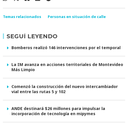
Temas relacionados
Personas en situación de calle
SEGUÍ LEYENDO
Bomberos realizó 146 intervenciones por el temporal
La IM avanza en acciones territoriales de Montevideo
Más Limpio
Comenzó la construcción del nuevo intercambiador
vial entre las rutas 5 y 102
ANDE destinará $26 millones para impulsar la
incorporación de tecnología en mipymes