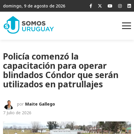
domingo, 9 de agosto de 2026
Policía comenzó la
capacitación para operar
blindados Cóndor que serán
utilizados en patrullajes
por
Maite Gallego
7 Julio de 2026