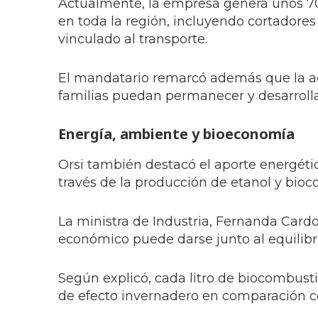
Actualmente, la empresa genera unos 70
en toda la región, incluyendo cortadores
vinculado al transporte.
El mandatario remarcó además que la ac
familias puedan permanecer y desarrolla
Energía, ambiente y bioeconomía
Orsi también destacó el aporte energéti
través de la producción de etanol y bioc
La ministra de Industria, Fernanda Car
económico puede darse junto al equilibri
Según explicó, cada litro de biocombus
de efecto invernadero en comparación co