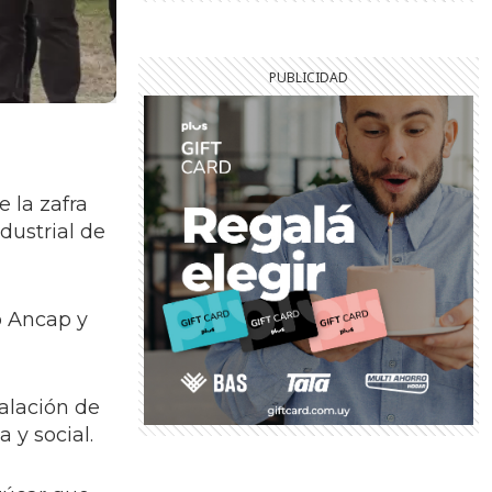
 la zafra
dustrial de
o Ancap y
talación de
 y social.