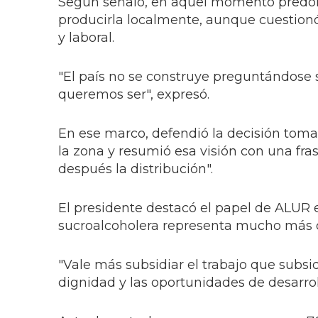
Según señaló, en aquel momento predom
producirla localmente, aunque cuestio
y laboral.
"El país no se construye preguntándose 
queremos ser", expresó.
En ese marco, defendió la decisión toma
la zona y resumió esa visión con una fra
después la distribución".
El presidente destacó el papel de ALUR 
sucroalcoholera representa mucho más 
"Vale más subsidiar el trabajo que subsid
dignidad y las oportunidades de desarrollo