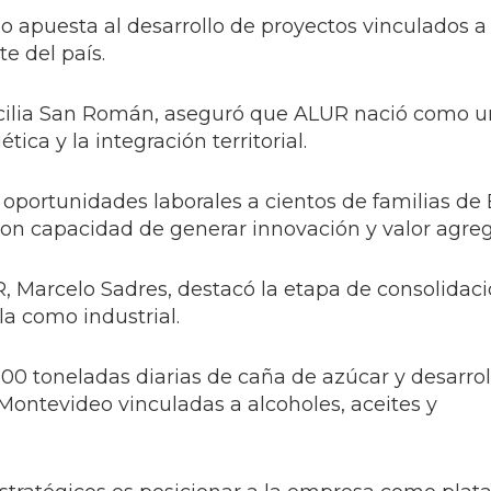
 apuesta al desarrollo de proyectos vinculados a
te del país.
Cecilia San Román, aseguró que ALUR nació como 
tica y la integración territorial.
 oportunidades laborales a cientos de familias de
con capacidad de generar innovación y valor agre
R, Marcelo Sadres, destacó la etapa de consolidac
la como industrial.
00 toneladas diarias de caña de azúcar y desarro
Montevideo vinculadas a alcoholes, aceites y