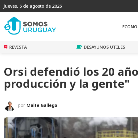
jueves, 6 de agosto de 2026
ECONO
REVISTA
DESAYUNOS UTILES
Orsi defendió los 20 añ
producción y la gente"
por
Maite Gallego