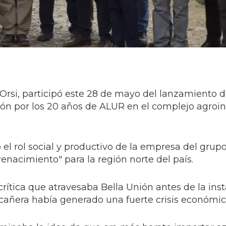
rsi, participó este 28 de mayo del lanzamiento de
ión por los 20 años de ALUR en el complejo agroin
ó el rol social y productivo de la empresa del grup
enacimiento" para la región norte del país.
 crítica que atravesaba Bella Unión antes de la ins
cañera había generado una fuerte crisis económica