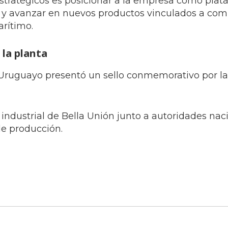
estratégicos es posicionar a la empresa como plat
l y avanzar en nuevos productos vinculados a com
arítimo.
 la planta
o Uruguayo presentó un sello conmemorativo por l
nta industrial de Bella Unión junto a autoridades na
de producción.