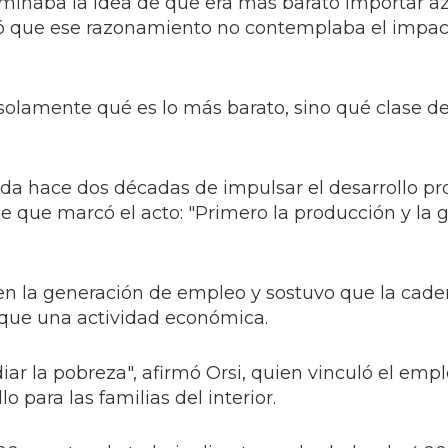
inaba la idea de que era más barato importar a
nó que ese razonamiento no contemplaba el imp
solamente qué es lo más barato, sino qué clase de
da hace dos décadas de impulsar el desarrollo pr
se que marcó el acto: "Primero la producción y la 
en la generación de empleo y sostuvo que la cad
que una actividad económica.
iar la pobreza", afirmó Orsi, quien vinculó el empl
 para las familias del interior.