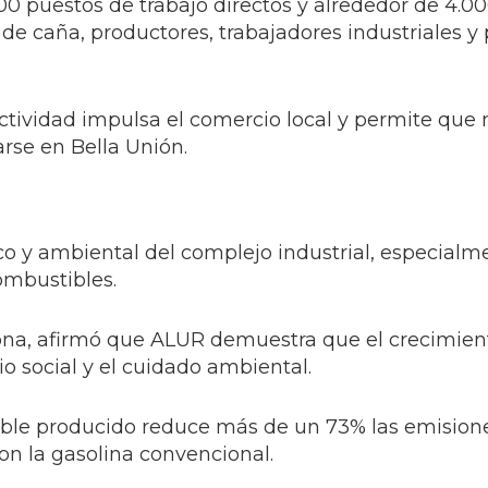
0 puestos de trabajo directos y alrededor de 4.0
 de caña, productores, trabajadores industriales y
tividad impulsa el comercio local y permite que
rse en Bella Unión.
co y ambiental del complejo industrial, especialm
ombustibles.
dona, afirmó que ALUR demuestra que el crecimien
o social y el cuidado ambiental.
tible producido reduce más de un 73% las emision
n la gasolina convencional.