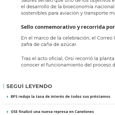
Sadres señaló que uno de los objetivos 
el desarrollo de la bioeconomía naciona
sostenibles para aviación y transporte m
Sello conmemorativo y recorrida por
En el marco de la celebración, el Corre
zafra de caña de azúcar.
Tras el acto oficial, Orsi recorrió la pla
conocer el funcionamiento del proceso 
SEGUÍ LEYENDO
BPS redujo la tasa de interés de todos sus préstamos
OSE finalizó una nueva represa en Canelones