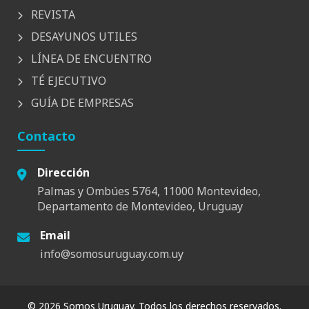
REVISTA
DESAYUNOS UTILES
LÍNEA DE ENCUENTRO
TÉ EJECUTIVO
GUÍA DE EMPRESAS
Contacto
Dirección
Palmas y Ombúes 5764, 11000 Montevideo,
Departamento de Montevideo, Uruguay
Email
info@somosuruguay.com.uy
© 2026 Somos Uruguay. Todos los derechos reservados.