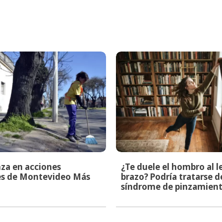
za en acciones
¿Te duele el hombro al l
les de Montevideo Más
brazo? Podría tratarse d
síndrome de pinzamien