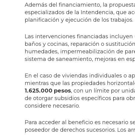
Además del financiamiento, la propuest
especializados de la Intendencia, que a
planificación y ejecución de los trabajos.
Las intervenciones financiadas incluyen 
baños y cocinas, reparación o sustitución
humedades, impermeabilización de pared
sistema de saneamiento, mejoras en espa
En el caso de viviendas individuales o 
mientras que las propiedades horizonta
1.625.000 pesos
, con un límite por uni
de otorgar subsidios específicos para o
considere necesario.
Para acceder al beneficio es necesario 
poseedor de derechos sucesorios. Los ar