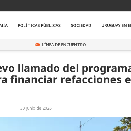
MÍA
POLÍTICAS PÚBLICAS
SOCIEDAD
URUGUAY EN 
LÍNEA DE ENCUENTRO
evo llamado del program
a financiar refacciones 
30 Junio de 2026