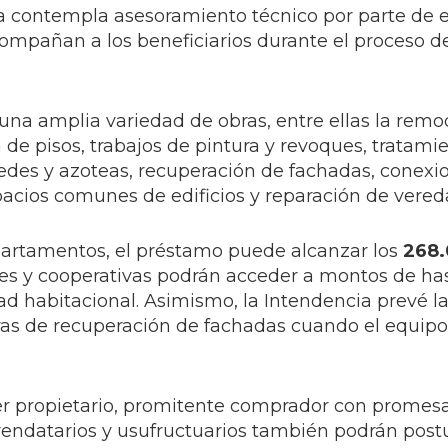
a contempla asesoramiento técnico por parte de 
compañan a los beneficiarios durante el proceso d
una amplia variedad de obras, entre ellas la rem
 de pisos, trabajos de pintura y revoques, tratami
es y azoteas, recuperación de fachadas, conexio
cios comunes de edificios y reparación de vered
apartamentos, el préstamo puede alcanzar los
268.
les y cooperativas podrán acceder a montos de ha
dad habitacional. Asimismo, la Intendencia prevé la
bras de recuperación de fachadas cuando el equipo
ser propietario, promitente comprador con promesa
rendatarios y usufructuarios también podrán post