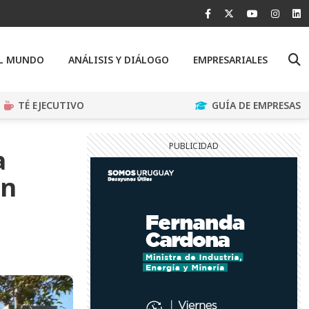
EL MUNDO
ANÁLISIS Y DIÁLOGO
EMPRESARIALES
TÉ EJECUTIVO
GUÍA DE EMPRESAS
a
en