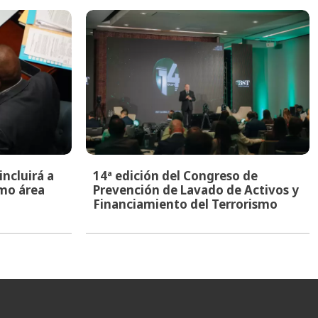
ncluirá a
14ª edición del Congreso de
mo área
Prevención de Lavado de Activos y
Financiamiento del Terrorismo