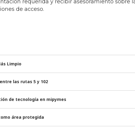
tación requerida y recibir asesoramiento sobre l
ciones de acceso.
Más Limpio
ntre las rutas 5 y 102
ación de tecnología en mipymes
 como área protegida