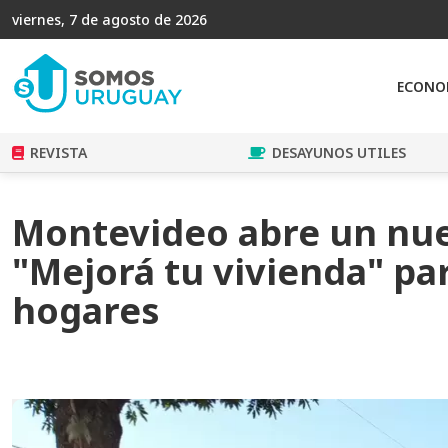
viernes, 7 de agosto de 2026
ECONO
REVISTA
DESAYUNOS UTILES
Montevideo abre un nu
"Mejorá tu vivienda" par
hogares