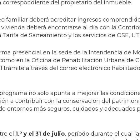
 correspondiente del propietario del inmueble.
cleo familiar deberá acreditar ingresos comprendid
 vivienda deberá encontrarse al día con la Contri
la Tarifa de Saneamiento y los servicios de OSE, UT
orma presencial en la sede de la Intendencia de M
í como en la Oficina de Rehabilitación Urbana de C
l trámite a través del correo electrónico habilitado
 programa no solo apunta a mejorar las condicion
bién a contribuir con la conservación del patrimon
endo entornos más seguros, cuidados y adecuados p
tre el
1.º y el 31 de julio
, período durante el cual l