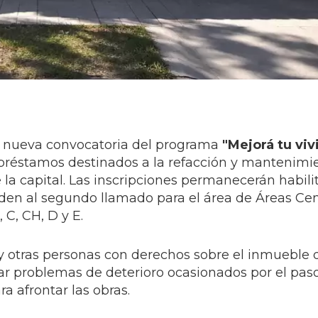
a nueva convocatoria del programa
"Mejorá tu vi
 a préstamos destinados a la refacción y mantenimi
 la capital. Las inscripciones permanecerán habili
nden al segundo llamado para el área de Áreas Cen
C, CH, D y E.
s y otras personas con derechos sobre el inmueble
nar problemas de deterioro ocasionados por el pas
a afrontar las obras.