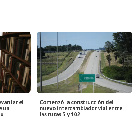
evantar el
Comenzó la construcción del
e un
nuevo intercambiador vial entre
to
las rutas 5 y 102