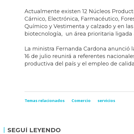
Actualmente existen 12 Núcleos Producti
Cárnico, Electrónica, Farmacéutico, Fore
Químico y Vestimenta y calzado y en la
biotecnología, un área prioritaria ligad
La ministra Fernanda Cardona anunció la 
16 de julio reunirá a referentes nacional
productiva del país y el empleo de calid
Temas relacionados
Comercio
servicios
SEGUÍ LEYENDO