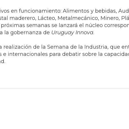
vos en funcionamiento: Alimentos y bebidas, Audi
stal maderero, Lácteo, Metalmecánico, Minero, Plá
s próximas semanas se lanzará el núcleo correspo
a a la gobernanza de
Uruguay Innova
.
realización de la Semana de la Industria, que entr
es e internacionales para debatir sobre la capacida
ad.