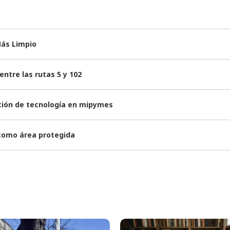
Más Limpio
ntre las rutas 5 y 102
ación de tecnología en mipymes
 como área protegida