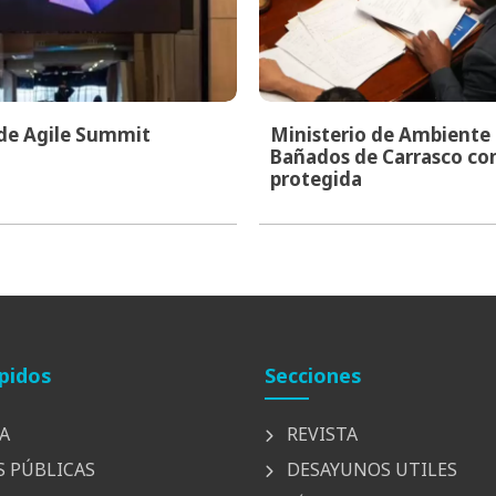
 de Agile Summit
Ministerio de Ambiente i
Bañados de Carrasco co
protegida
pidos
Secciones
A
REVISTA
S PÚBLICAS
DESAYUNOS UTILES