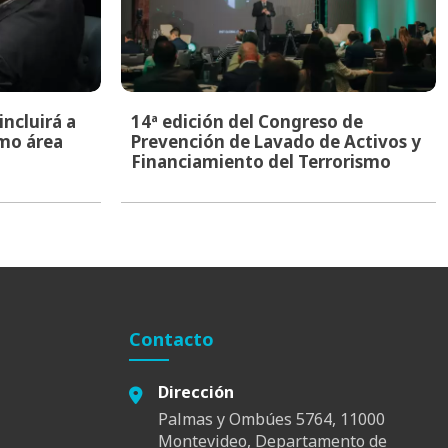
ncluirá a
14ª edición del Congreso de
mo área
Prevención de Lavado de Activos y
Financiamiento del Terrorismo
Contacto
Dirección
Palmas y Ombúes 5764, 11000
Montevideo, Departamento de