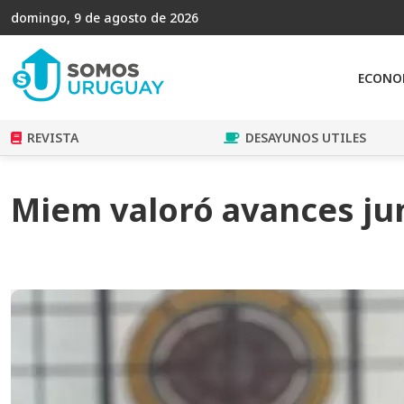
domingo, 9 de agosto de 2026
ECONO
REVISTA
DESAYUNOS UTILES
Miem valoró avances jun