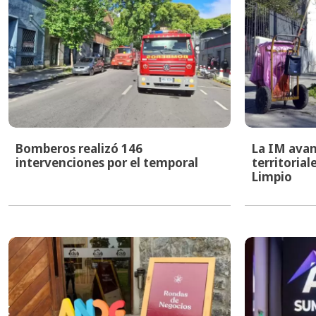
Bomberos realizó 146
La IM avan
intervenciones por el temporal
territoria
Limpio