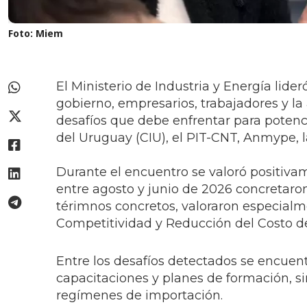
Foto: Miem
El Ministerio de Industria y Energía lid
gobierno, empresarios, trabajadores y l
desafíos que debe enfrentar para potenci
del Uruguay (CIU), el PIT-CNT, Anmype, 
Durante el encuentro se valoró positiva
entre agosto y junio de 2026 concretaron
térimnos concretos, valoraron especialm
Competitividad y Reducción del Costo d
Entre los desafíos detectados se encuent
capacitaciones y planes de formación, si
regímenes de importación.