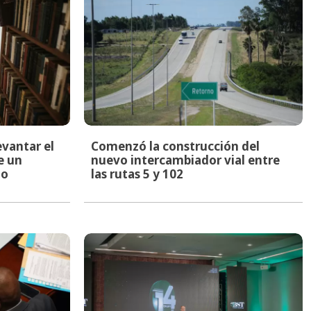
evantar el
Comenzó la construcción del
e un
nuevo intercambiador vial entre
to
las rutas 5 y 102