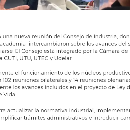
eró una nueva reunión del Consejo de Industria, do
a academia intercambiaron sobre los avances del s
arse. El Consejo está integrado por la Cámara de 
la CUTI, UTU, UTEC y Udelar.
mente el funcionamiento de los núcleos productiv
 102 reuniones bilaterales y 14 reuniones plenaria
ente los avances incluidos en el proyecto de Ley 
e Vida
ra actualizar la normativa industrial, implementa
mplificar trámites administrativos e introducir ca