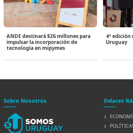
ANDE destinará $26 millones para
4ª edición
impulsar la incorporación de
Uruguay
tecnología en mipymes
Sobre Nosotros
Enlaces Rá
ECONOMÍ
POLÍTICA