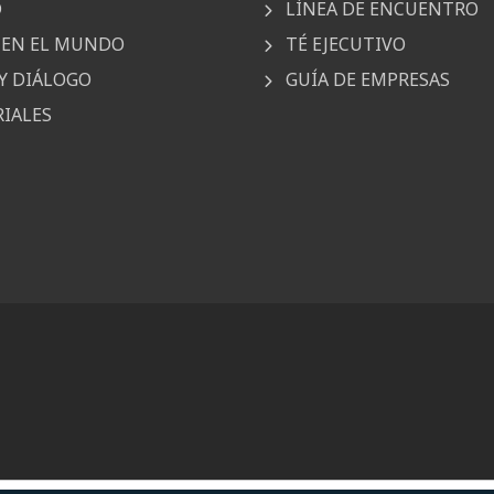
D
LÍNEA DE ENCUENTRO
EN EL MUNDO
TÉ EJECUTIVO
Y DIÁLOGO
GUÍA DE EMPRESAS
IALES