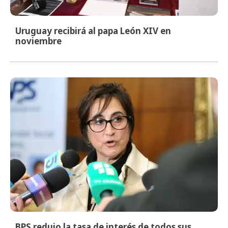
Uruguay recibirá al papa León XIV en
noviembre
BPS redujo la tasa de interés de todos sus