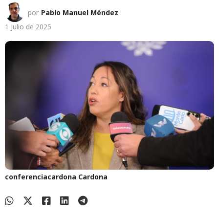
por
Pablo Manuel Méndez
1 Julio de 2025
conferenciacardona
Cardona