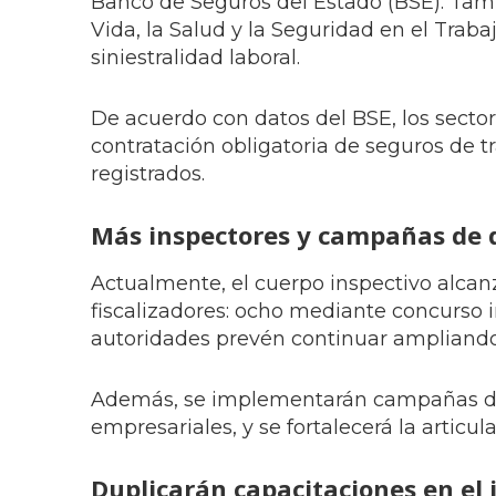
Banco de Seguros del Estado (BSE). Tam
Vida, la Salud y la Seguridad en el Trabaj
siniestralidad laboral.
De acuerdo con datos del BSE, los sector
contratación obligatoria de seguros de 
registrados.
Más inspectores y campañas de 
Actualmente, el cuerpo inspectivo alcanz
fiscalizadores: ocho mediante concurso i
autoridades prevén continuar ampliando 
Además, se implementarán campañas de d
empresariales, y se fortalecerá la artic
Duplicarán capacitaciones en el 