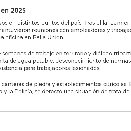
n en 2025
os en distintos puntos del país. Tras el lanzamien
mantuvieron reuniones con empleadores y trabaja
a oficina en Bella Unión.
semanas de trabajo en territorio y diálogo triparti
a falta de agua potable, desconocimiento de norma
istencia para trabajadores lesionados.
canteras de piedra y establecimientos citrícolas. 
 y la Policía, se detectó una situación de trata d