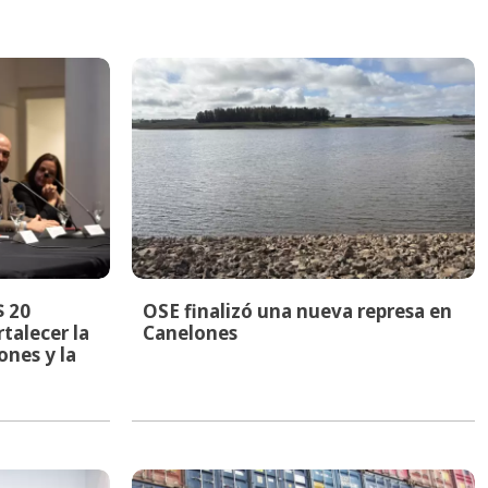
$ 20
OSE finalizó una nueva represa en
rtalecer la
Canelones
nes y la