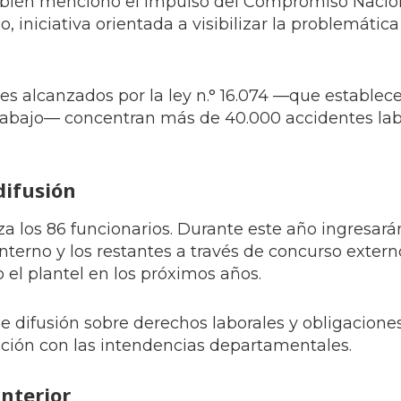
bién mencionó el impulso del Compromiso Nacion
o, iniciativa orientada a visibilizar la problemática
es alcanzados por la ley n.° 16.074 —que establece
trabajo— concentran más de 40.000 accidentes lab
difusión
a los 86 funcionarios. Durante este año ingresará
nterno y los restantes a través de concurso extern
el plantel en los próximos años.
ifusión sobre derechos laborales y obligacione
ulación con las intendencias departamentales.
interior