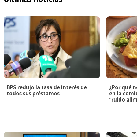
BPS redujo la tasa de interés de
¿Por qué n
todos sus préstamos
en la comid
"ruido ali