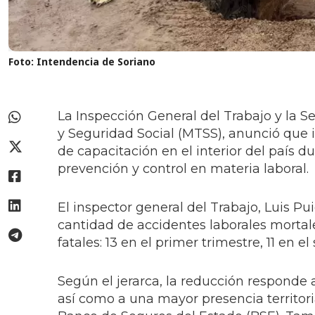
Foto: Intendencia de Soriano
La Inspección General del Trabajo y la S
y Seguridad Social (MTSS), anunció que i
de capacitación en el interior del país d
prevención y control en materia laboral.
El inspector general del Trabajo, Luis P
cantidad de accidentes laborales mortales
fatales: 13 en el primer trimestre, 11 en el
Según el jerarca, la reducción responde 
así como a una mayor presencia territor