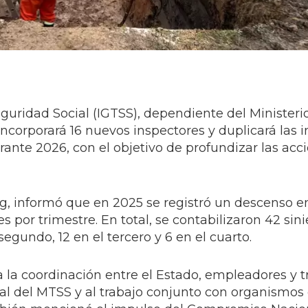
eguridad Social (IGTSS), dependiente del Ministeri
ncorporará 16 nuevos inspectores y duplicará las i
urante 2026, con el objetivo de profundizar las acc
uig, informó que en 2025 se registró un descenso e
 por trimestre. En total, se contabilizaron 42 sini
 segundo, 12 en el tercero y 6 en el cuarto.
a la coordinación entre el Estado, empleadores y t
ial del MTSS y al trabajo conjunto con organismos