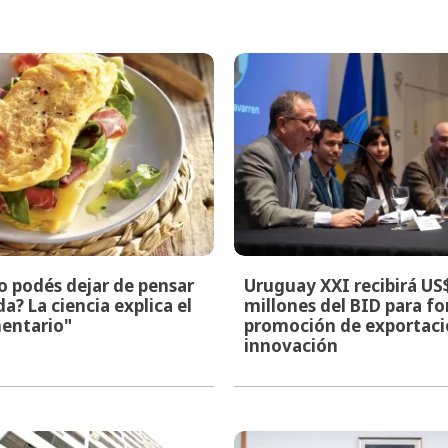
o podés dejar de pensar
Uruguay XXI recibirá US
a? La ciencia explica el
millones del BID para fo
mentario"
promoción de exportacio
innovación