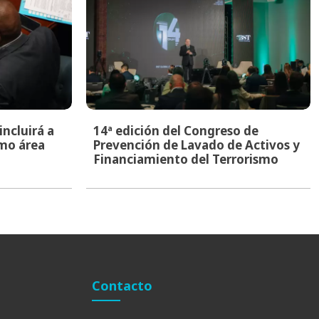
ncluirá a
14ª edición del Congreso de
mo área
Prevención de Lavado de Activos y
Financiamiento del Terrorismo
Contacto