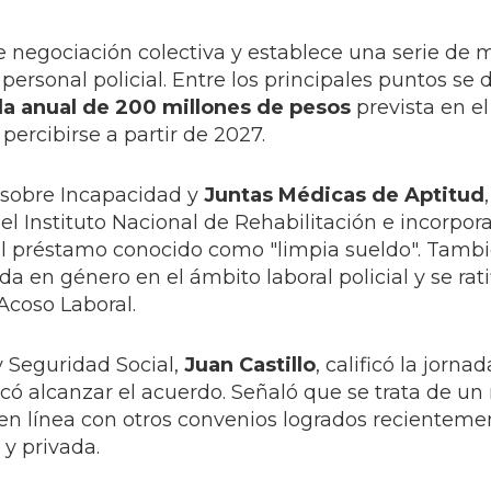
e negociación colectiva y establece una serie de
personal policial. Entre los principales puntos se
da anual de 200 millones de pesos
prevista en el
ercibirse a partir de 2027.
 sobre Incapacidad y
Juntas Médicas de Aptitud
del Instituto Nacional de Rehabilitación e incorpor
el préstamo conocido como "limpia sueldo". Tambi
a en género en el ámbito laboral policial y se rati
Acoso Laboral.
y Seguridad Social,
Juan Castillo
, calificó la jorn
licó alcanzar el acuerdo. Señaló que se trata de un
 en línea con otros convenios logrados recienteme
 y privada.