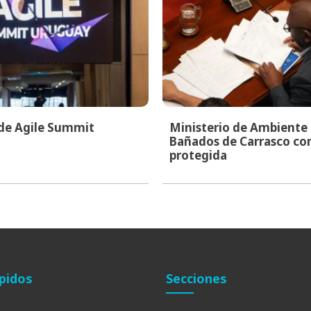
 de Agile Summit
Ministerio de Ambiente i
Bañados de Carrasco co
protegida
pidos
Secciones