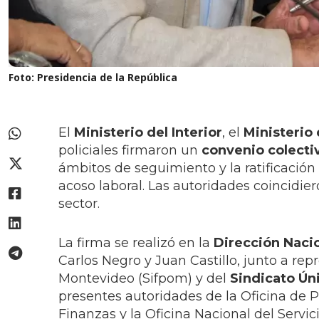
Foto: Presidencia de la República
El
Ministerio del Interior
, el
Ministerio
policiales firmaron un
convenio colectiv
ámbitos de seguimiento y la ratificación
acoso laboral. Las autoridades coincidier
sector.
La firma se realizó en la
Dirección Naci
Carlos Negro y Juan Castillo, junto a rep
Montevideo (Sifpom) y del
Sindicato Ún
presentes autoridades de la Oficina de 
Finanzas y la Oficina Nacional del Servicio