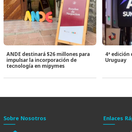
ANDE destinará $26 millones para
4ª edición
impulsar la incorporación de
Uruguay
tecnología en mipymes
Sobre Nosotros
Enlaces Rá