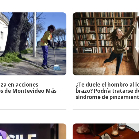
za en acciones
¿Te duele el hombro al l
les de Montevideo Más
brazo? Podría tratarse d
síndrome de pinzamien