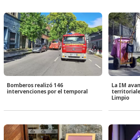
Bomberos realizó 146
La IM avan
intervenciones por el temporal
territoria
Limpio