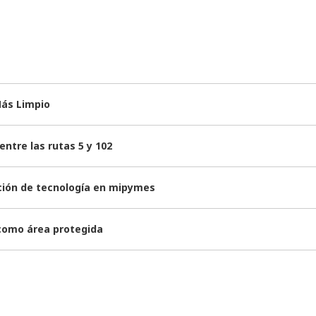
Más Limpio
ntre las rutas 5 y 102
ación de tecnología en mipymes
 como área protegida