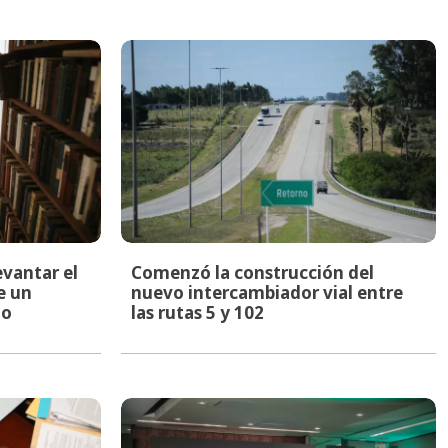
evantar el
Comenzó la construcción del
e un
nuevo intercambiador vial entre
to
las rutas 5 y 102