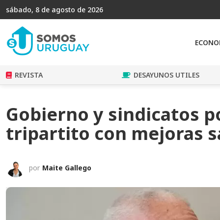
sábado, 8 de agosto de 2026
ECONO
REVISTA
DESAYUNOS UTILES
Gobierno y sindicatos p
tripartito con mejoras s
por
Maite Gallego