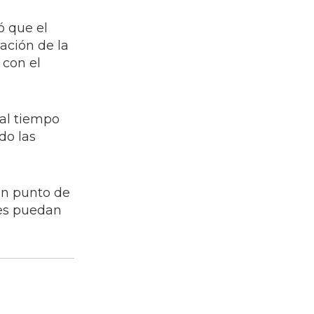
ó que el
ación de la
 con el
 al tiempo
do las
un punto de
les puedan