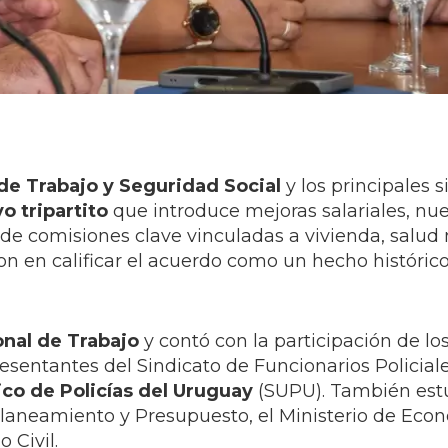
 de Trabajo y Seguridad Social
y los principales 
o tripartito
que introduce mejoras salariales, nu
 de comisiones clave vinculadas a vivienda, salud
on en calificar el acuerdo como un hecho histórico
onal de Trabajo
y contó con la participación de lo
resentantes del Sindicato de Funcionarios Policial
ico de Policías del Uruguay
(SUPU). También est
Planeamiento y Presupuesto, el Ministerio de Eco
 Civil.