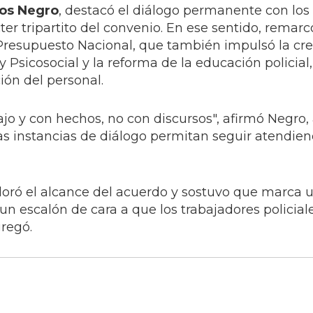
los Negro
, destacó el diálogo permanente con los
cter tripartito del convenio. En ese sentido, remarc
 Presupuesto Nacional, que también impulsó la cre
 Psicosocial y la reforma de la educación policial,
ión del personal.
jo y con hechos, no con discursos", afirmó Negro,
s instancias de diálogo permitan seguir atendien
loró el alcance del acuerdo y sostuvo que marca 
s un escalón de cara a que los trabajadores policia
gregó.