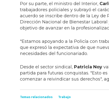
Por su parte, el ministro del Interior,
Car
trabajadores policiales y subrayó el cará
acuerdo se inscribe dentro de la Ley de
Dirección Nacional de Bienestar Laboral y
objetivo de avanzar en la profesionalizac
"Estamos apoyando a la Policía con traba
que expresó la expectativa de que nueva
necesidades del funcionariado.
Desde el sector sindical,
Patricia Noy
va
partida para futuras conquistas. "Esto e
comenzar a reivindicar sus derechos", a
Temas relacionados
Trabajo