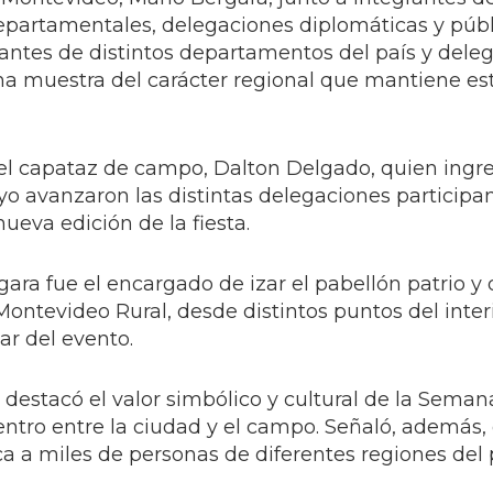
epartamentales, delegaciones diplomáticas y públ
antes de distintos departamentos del país y dele
una muestra del carácter regional que mantiene es
 el capataz de campo, Dalton Delgado, quien ingre
yo avanzaron las distintas delegaciones participa
nueva edición de la fiesta.
ara fue el encargado de izar el pabellón patrio y 
ontevideo Rural, desde distintos puntos del interi
ar del evento.
destacó el valor simbólico y cultural de la Semana
ntro entre la ciudad y el campo. Señaló, además, 
 a miles de personas de diferentes regiones del p