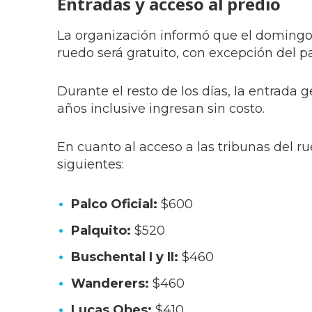
Entradas y acceso al predio
La organización informó que el domingo 5 
ruedo será gratuito, con excepción del pal
Durante el resto de los días, la entrada
años inclusive ingresan sin costo.
En cuanto al acceso a las tribunas del ru
siguientes:
Palco Oficial:
$600
Palquito:
$520
Buschental I y II:
$460
Wanderers:
$460
Lucas Obes:
$410