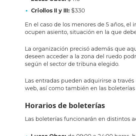
Criollos II y III:
$330
En el caso de los menores de 5 años, el 
ocupen asiento, situación en la que deb
La organización precisó además que aqu
deseen acceder a la zona del ruedo podrá
según el sector de tribuna elegido.
Las entradas pueden adquirirse a través 
web, así como también en las boleterías 
Horarios de boleterías
Las boleterías funcionarán en distintos 