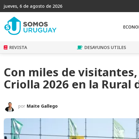
jueves, 6 de agosto de 2026
ECONO
REVISTA
DESAYUNOS UTILES
Con miles de visitantes
Criolla 2026 en la Rural 
por
Maite Gallego