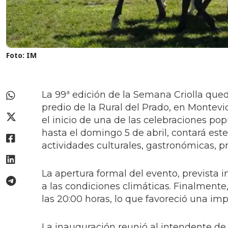
Foto: IM
La 99ª edición de la Semana Criolla que
predio de la Rural del Prado, en Monte
el inicio de una de las celebraciones pop
hasta el domingo 5 de abril, contará es
actividades culturales, gastronómicas, p
La apertura formal del evento, prevista 
a las condiciones climáticas. Finalmente,
las 20:00 horas, lo que favoreció una imp
La inauguración reunió al intendente de