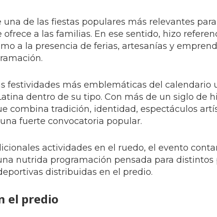
 una de las fiestas populares más relevantes para 
frece a las familias. En ese sentido, hizo referenc
como a la presencia de ferias, artesanías y empren
gramación.
as festividades más emblemáticas del calendario
ina dentro de su tipo. Con más de un siglo de his
 combina tradición, identidad, espectáculos artís
una fuerte convocatoria popular.
icionales actividades en el ruedo, el evento conta
 una nutrida programación pensada para distintos 
deportivas distribuidas en el predio.
n el predio