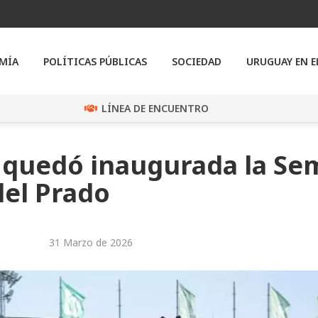
MÍA
POLÍTICAS PÚBLICAS
SOCIEDAD
URUGUAY EN 
LÍNEA DE ENCUENTRO
, quedó inaugurada la S
del Prado
31 Marzo de 2026