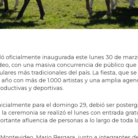
dó oficialmente inaugurada este lunes 30 de marz
video, con una masiva concurrencia de público q
ulares más tradicionales del país. La fiesta, que s
te año con más de 1.000 artistas y una amplia age
roductivas y deportivas.
inicialmente para el domingo 29, debió ser poster
 la ceremonia se realizó el lunes con entrada grat
ortante afluencia de personas a lo largo de toda l
 Montevideo, Mario Bergara, junto a integrantes d