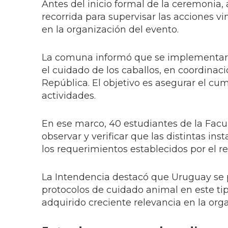
Antes del inicio formal de la ceremonia
recorrida para supervisar las acciones v
en la organización del evento.
La comuna informó que se implementaron
el cuidado de los caballos, en coordinaci
República. El objetivo es asegurar el cu
actividades.
En ese marco, 40 estudiantes de la Facul
observar y verificar que las distintas in
los requerimientos establecidos por el r
La Intendencia destacó que Uruguay se 
protocolos de cuidado animal en este ti
adquirido creciente relevancia en la org