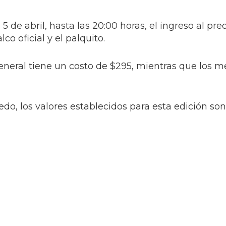
de abril, hasta las 20:00 horas, el ingreso al pred
co oficial y el palquito.
 general tiene un costo de $295, mientras que los 
edo, los valores establecidos para esta edición son