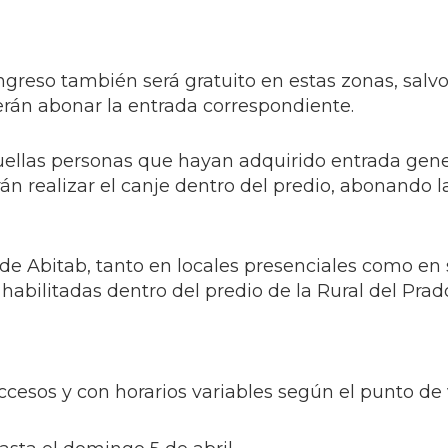
ingreso también será gratuito en estas zonas, salv
erán abonar la entrada correspondiente.
ellas personas que hayan adquirido entrada gene
n realizar el canje dentro del predio, abonando l
de Abitab, tanto en locales presenciales como en s
habilitadas dentro del predio de la Rural del Prad
accesos y con horarios variables según el punto de 