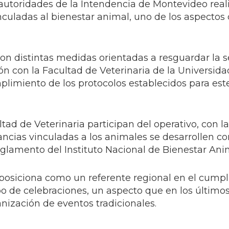
, autoridades de la Intendencia de Montevideo rea
inculadas al bienestar animal, uno de los aspectos 
 distintas medidas orientadas a resguardar la s
ón con la Facultad de Veterinaria de la Universida
mplimiento de los protocolos establecidos para est
tad de Veterinaria participan del operativo, con la
stancias vinculadas a los animales se desarrollen c
eglamento del Instituto Nacional de Bienestar Ani
posiciona como un referente regional en el cump
po de celebraciones, un aspecto que en los último
anización de eventos tradicionales.