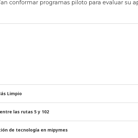
an conformar programas piloto para evaluar su ap
Más Limpio
ntre las rutas 5 y 102
ación de tecnología en mipymes