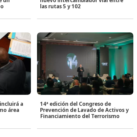
e un
nuevo intercambiador vial entre
to
las rutas 5 y 102
ncluirá a
14ª edición del Congreso de
mo área
Prevención de Lavado de Activos y
Financiamiento del Terrorismo