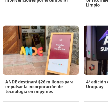
intervenciones por el temporal
territoria
Limpio
ANDE destinará $26 millones para
4ª edición
impulsar la incorporación de
Uruguay
tecnología en mipymes