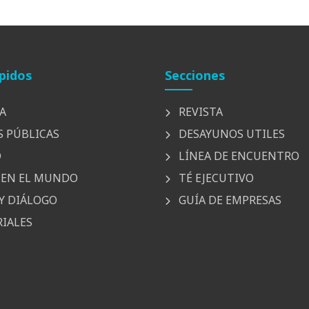
pidos
Secciones
A
REVISTA
S PÚBLICAS
DESAYUNOS UTILES
D
LÍNEA DE ENCUENTRO
EN EL MUNDO
TÉ EJECUTIVO
Y DIÁLOGO
GUÍA DE EMPRESAS
IALES