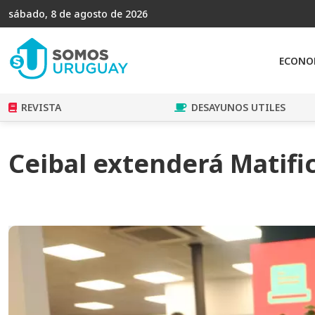
sábado, 8 de agosto de 2026
ECONO
REVISTA
DESAYUNOS UTILES
Ceibal extenderá Matifi