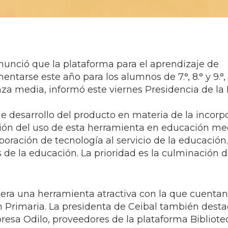
anunció que la plataforma para el aprendizaje de
tarse este año para los alumnos de 7.°, 8.° y 9.°,
za media, informó este viernes Presidencia de la 
e desarrollo del producto en materia de la incorp
ansión del uso de esta herramienta en educación me
orporación de tecnología al servicio de la educació
 de la educación. La prioridad es la culminación de
dera una herramienta atractiva con la que cuentan
n Primaria. La presidenta de Ceibal también desta
esa Odilo, proveedores de la plataforma Bibliote