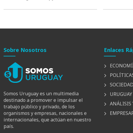
Sobre Nosotros
Enlaces Rá
ECONOMÍ
POLÍTICA
SOCIEDA
Somos Uruguay es un multimedia
URUGUAY 
destinado a promover e impulsar el
ANÁLISIS 
trabajo público y privado, de los
EMPRESAR
organismos y empresas, nacionales e
internacionales, que actúan en nuestro
país.