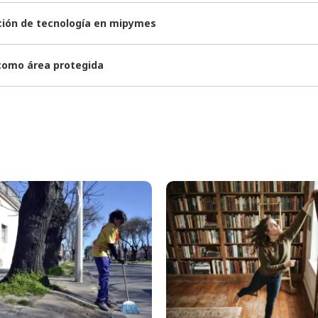
ación de tecnología en mipymes
 como área protegida