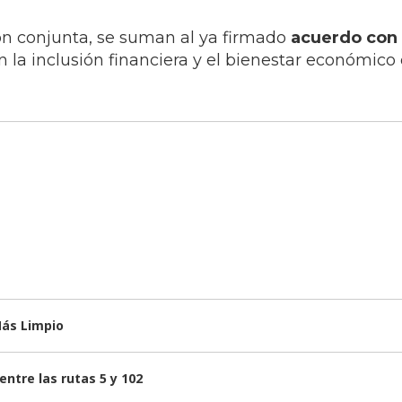
ón conjunta, se suman al ya firmado
acuerdo con
n la inclusión financiera y el bienestar económico 
Más Limpio
ntre las rutas 5 y 102