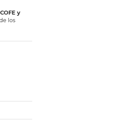
 COFE y
de los