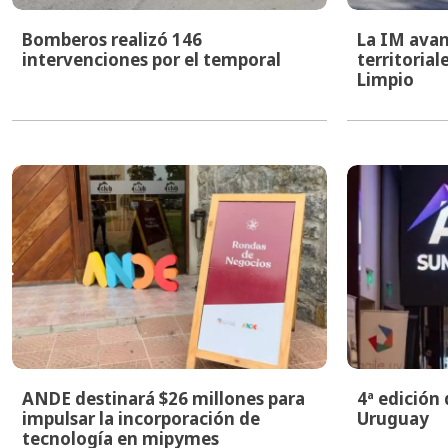
Bomberos realizó 146
La IM avan
intervenciones por el temporal
territoria
Limpio
ANDE destinará $26 millones para
4ª edición
impulsar la incorporación de
Uruguay
tecnología en mipymes