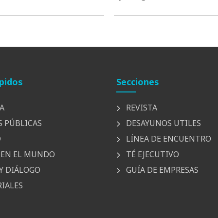
pidos
Secciones
A
REVISTA
S PÚBLICAS
DESAYUNOS UTILES
D
LÍNEA DE ENCUENTRO
EN EL MUNDO
TÉ EJECUTIVO
Y DIÁLOGO
GUÍA DE EMPRESAS
IALES