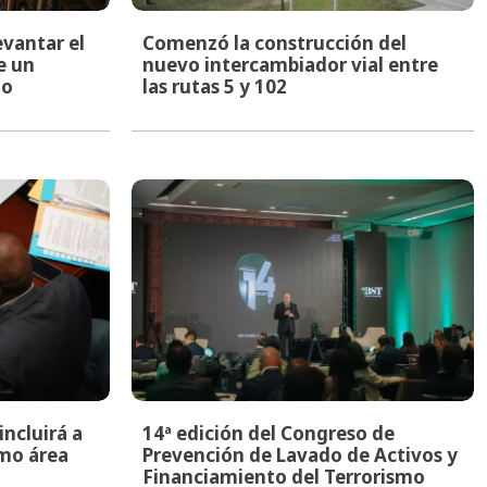
evantar el
Comenzó la construcción del
e un
nuevo intercambiador vial entre
to
las rutas 5 y 102
ncluirá a
14ª edición del Congreso de
mo área
Prevención de Lavado de Activos y
Financiamiento del Terrorismo