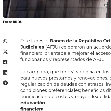
Foto: BROU
Este lunes el
Banco de la República Ori
Judiciales
(AFJU) celebraron un acuerdo
financiero, orientada a mejorar el acceso 
funcionarios y representados de AFJU.
La campaña, que tendrá vigencia en lo
para nuevos préstamos y renovaciones, co
regularización de deudas con atrasos, i
condiciones preferenciales; beneficios di
bonificación de costos y mayor flexibilida
educación
financiera
.