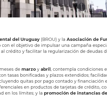
ental del Uruguay
(BROU) y la
Asociación de Fu
 con el objetivo de impulsar una campaña especi
al crédito y facilitar la regularización de deudas d
s meses de
marzo
y
abril
, contempla condiciones e
n tasas bonificadas y plazos extendidos; facilida
ncluyendo quitas por pago contado y financiación 
ferenciales en productos de tarjetas de crédito, c
d en los límites; y la
promoción de instancias d