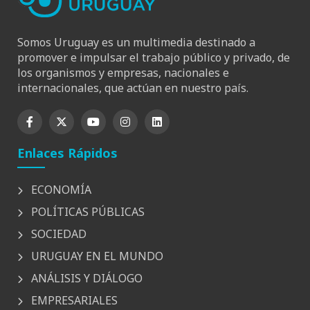
Somos Uruguay es un multimedia destinado a
promover e impulsar el trabajo público y privado, de
los organismos y empresas, nacionales e
internacionales, que actúan en nuestro país.
Enlaces Rápidos
ECONOMÍA
POLÍTICAS PÚBLICAS
SOCIEDAD
URUGUAY EN EL MUNDO
ANÁLISIS Y DIÁLOGO
EMPRESARIALES