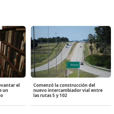
evantar el
Comenzó la construcción del
e un
nuevo intercambiador vial entre
to
las rutas 5 y 102