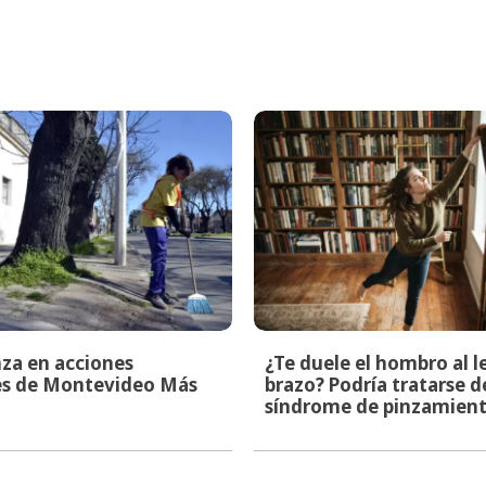
za en acciones
¿Te duele el hombro al l
les de Montevideo Más
brazo? Podría tratarse d
síndrome de pinzamien