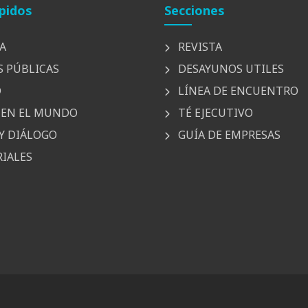
pidos
Secciones
A
REVISTA
S PÚBLICAS
DESAYUNOS UTILES
D
LÍNEA DE ENCUENTRO
EN EL MUNDO
TÉ EJECUTIVO
Y DIÁLOGO
GUÍA DE EMPRESAS
IALES