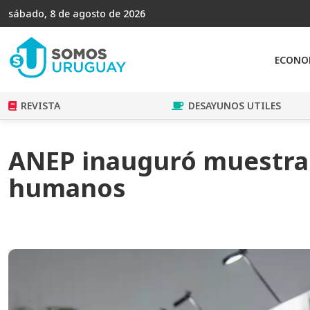
sábado, 8 de agosto de 2026
ECONO
REVISTA
DESAYUNOS UTILES
ANEP inauguró muestra 
humanos