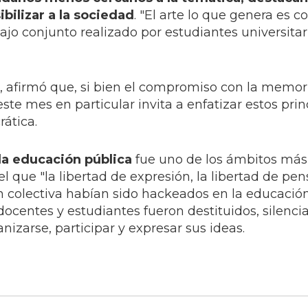
bilizar a la sociedad
. "El arte lo que genera es 
ajo conjunto realizado por estudiantes universitar
, afirmó que, si bien el compromiso con la memori
 este mes en particular invita a enfatizar estos pri
ática.
la educación pública
fue uno de los ámbitos más
 el que "la libertad de expresión, la libertad de pe
 colectiva habían sido hackeados en la educación"
ocentes y estudiantes fueron destituidos, silenci
nizarse, participar y expresar sus ideas.