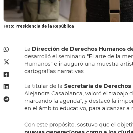
Foto: Presidencia de la República
La
Dirección de Derechos Humanos de 
desarrolló el seminario "El arte de la 
Humanos" e inauguró una muestra artísti
cartografías narrativas.
La titular de la
Secretaría de Derechos
Alejandra Casablanca, valoró el trabajo 
marcando la agenda", y destacó la impor
en el ámbito educativo, para alcanzar a 
Con este propósito, sostuvo que el objeti
nuevas generaciones como a los ciuda