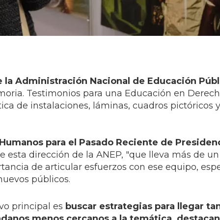
la Administración Nacional de Educación Públ
memoria. Testimonios para una Educación en Derec
ca de instalaciones, láminas, cuadros pictóricos 
 Humanos para el Pasado Reciente de Presiden
de esta dirección de la ANEP, "que lleva más de u
tancia de articular esfuerzos con ese equipo, es
nuevos públicos.
vo principal es
buscar estrategias para llegar tan
danos menos cercanos a la temática, destacand