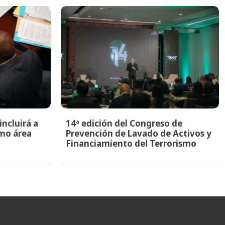
ncluirá a
14ª edición del Congreso de
mo área
Prevención de Lavado de Activos y
Financiamiento del Terrorismo