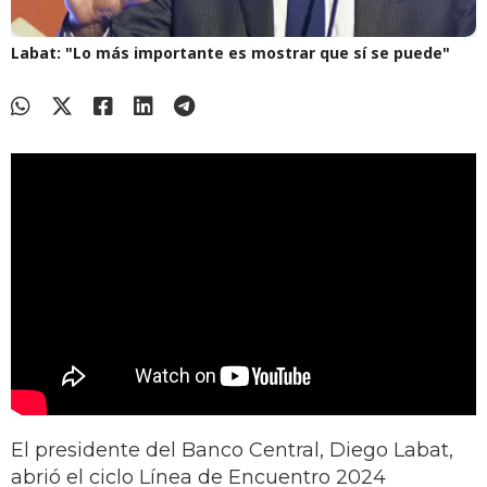
Labat: "Lo más importante es mostrar que sí se puede"
El presidente del Banco Central, Diego Labat,
abrió el ciclo Línea de Encuentro 2024