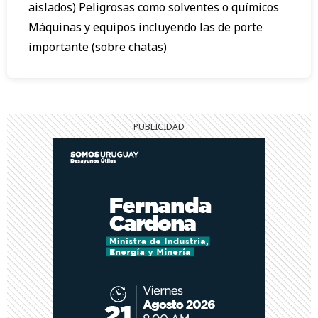
aislados) Peligrosas como solventes o químicos
Máquinas y equipos incluyendo las de porte
importante (sobre chatas)