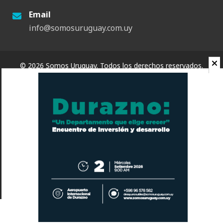
Email
info@somosuruguay.com.uy
© 2026 Somos Uruguay. Todos los derechos reservados.
Contacto
Espacio
Quienes Somos
Somos Educa