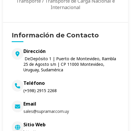
Transporte / Transporte de Carga Nacional e
Internacional
Información de Contacto
Dirección
DeDepósito 1 | Puerto de Montevideo, Rambla
25 de Agosto s/n | CP 11000 Montevideo,
Uruguay, Sudamérica
Teléfono
(+598) 2915 2268
Email
sales@supramar.com.uy
Sitio Web