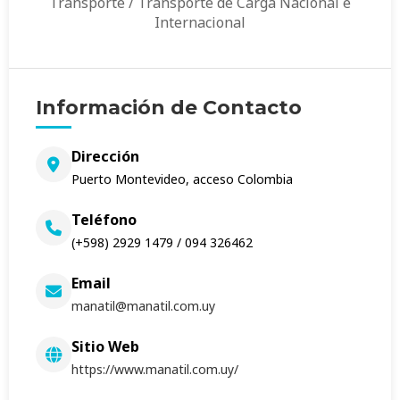
Transporte / Transporte de Carga Nacional e
Internacional
Información de Contacto
Dirección
Puerto Montevideo, acceso Colombia
Teléfono
(+598) 2929 1479 / 094 326462
Email
manatil@manatil.com.uy
Sitio Web
https://www.manatil.com.uy/