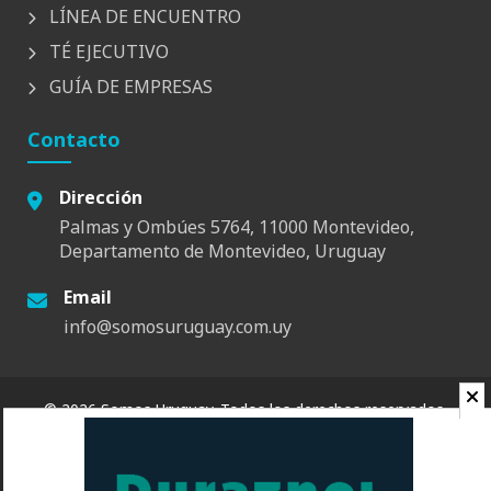
LÍNEA DE ENCUENTRO
TÉ EJECUTIVO
GUÍA DE EMPRESAS
Contacto
Dirección
Palmas y Ombúes 5764, 11000 Montevideo,
Departamento de Montevideo, Uruguay
Email
info@somosuruguay.com.uy
© 2026 Somos Uruguay. Todos los derechos reservados.
Contacto
Espacio
Quienes Somos
Somos Educa