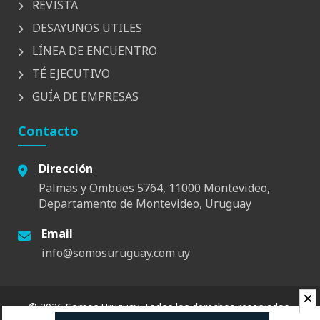
REVISTA
DESAYUNOS UTILES
LÍNEA DE ENCUENTRO
TÉ EJECUTIVO
GUÍA DE EMPRESAS
Contacto
Dirección
Palmas y Ombúes 5764, 11000 Montevideo,
Departamento de Montevideo, Uruguay
Email
info@somosuruguay.com.uy
© 2026 Somos Uruguay. Todos los derechos reservados.