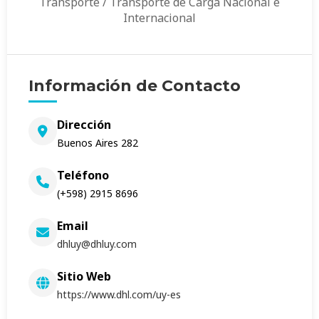
Transporte / Transporte de Carga Nacional e
Internacional
Información de Contacto
Dirección
Buenos Aires 282
Teléfono
(+598) 2915 8696
Email
dhluy@dhluy.com
Sitio Web
https://www.dhl.com/uy-es