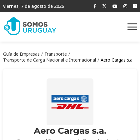
viernes, 7 de agosto de 2026
Guía de Empresas
Transporte
Transporte de Carga Nacional e Internacional
Aero Cargas s.a.
Aero Cargas s.a.