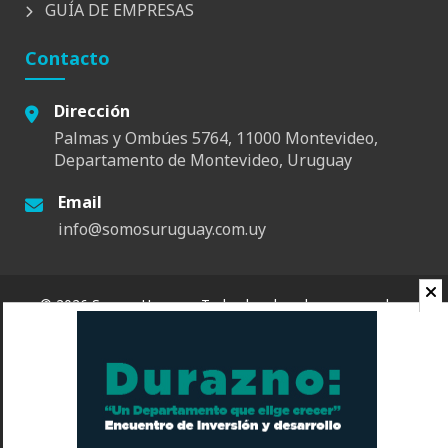
GUÍA DE EMPRESAS
Contacto
Dirección
Palmas y Ombúes 5764, 11000 Montevideo,
Departamento de Montevideo, Uruguay
Email
info@somosuruguay.com.uy
© 2026 Somos Uruguay. Todos los derechos reservados.
Contacto
Espacio
Quienes Somos
Somos Educa