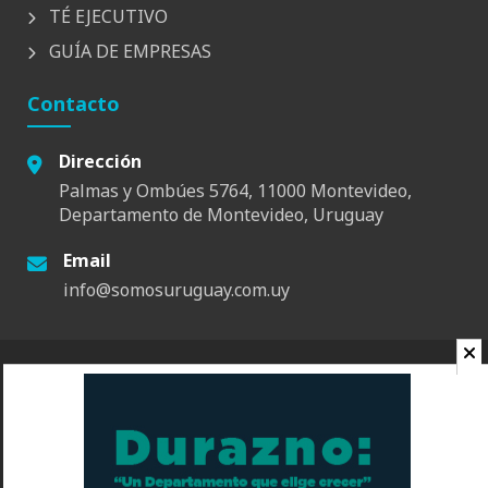
TÉ EJECUTIVO
GUÍA DE EMPRESAS
Contacto
Dirección
Palmas y Ombúes 5764, 11000 Montevideo,
Departamento de Montevideo, Uruguay
Email
info@somosuruguay.com.uy
© 2026 Somos Uruguay. Todos los derechos reservados.
Contacto
Espacio
Quienes Somos
Somos Educa