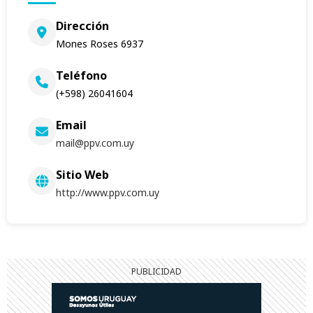
Dirección
Mones Roses 6937
Teléfono
(+598) 26041604
Email
mail@ppv.com.uy
Sitio Web
http://www.ppv.com.uy