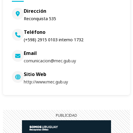
Dirección
Reconquista 535
Teléfono
(+598) 2915 0103 interno 1732
Email
comunicacion@mec.gub.uy
Sitio Web
http://www.mec.gub.uy