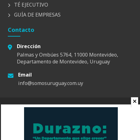
TÉ EJECUTIVO
GUÍA DE EMPRESAS
Contacto
Dirección
Palmas y Ombúes 5764, 11000 Montevideo,
Departamento de Montevideo, Uruguay
Email
info@somosuruguay.com.uy
© 2026 Somos Uruguay. Todos los derechos reservados.
Contacto
Espacio
Quienes Somos
Somos Educa