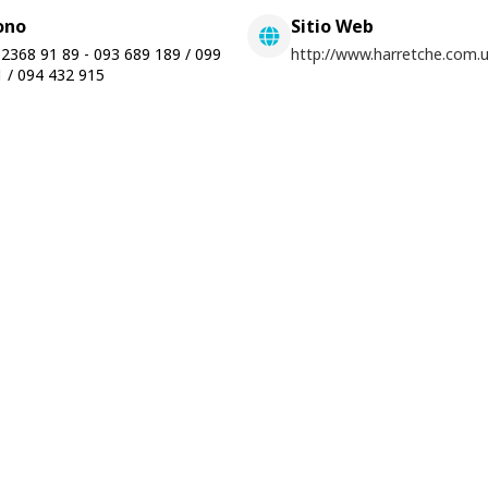
ono
Sitio Web
2368 91 89 - 093 689 189 / 099
http://www.harretche.com.
 / 094 432 915