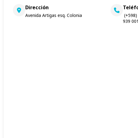
Dirección
Teléf
Avenida Artigas esq. Colonia
(+598) 
939 001