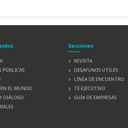
pidos
Secciones
A
REVISTA
S PÚBLICAS
DESAYUNOS UTILES
D
LÍNEA DE ENCUENTRO
EN EL MUNDO
TÉ EJECUTIVO
Y DIÁLOGO
GUÍA DE EMPRESAS
IALES