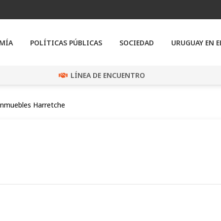
MÍA
POLÍTICAS PÚBLICAS
SOCIEDAD
URUGUAY EN 
LÍNEA DE ENCUENTRO
Inmuebles Harretche
e